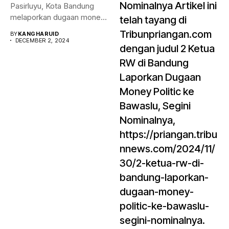
Nominalnya Artikel ini
Pasirluyu, Kota Bandung
melaporkan dugaan money
telah tayang di
politik...
Tribunpriangan.com
BY
KANGHARUID
DECEMBER 2, 2024
dengan judul 2 Ketua
RW di Bandung
Laporkan Dugaan
Money Politic ke
Bawaslu, Segini
Nominalnya,
https://priangan.tribu
nnews.com/2024/11/
30/2-ketua-rw-di-
bandung-laporkan-
dugaan-money-
politic-ke-bawaslu-
segini-nominalnya.