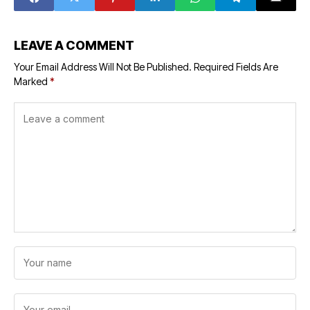
Nasional
Pasangan atau
Mendukung?
LEAVE A COMMENT
Your Email Address Will Not Be Published.
Required Fields Are
Marked
*