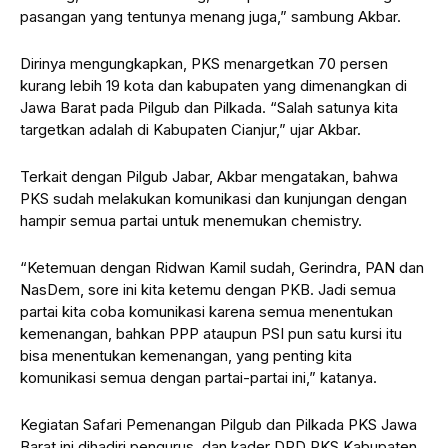
pasangan yang tentunya menang juga,” sambung Akbar.
Dirinya mengungkapkan, PKS menargetkan 70 persen
kurang lebih 19 kota dan kabupaten yang dimenangkan di
Jawa Barat pada Pilgub dan Pilkada. “Salah satunya kita
targetkan adalah di Kabupaten Cianjur,” ujar Akbar.
Terkait dengan Pilgub Jabar, Akbar mengatakan, bahwa
PKS sudah melakukan komunikasi dan kunjungan dengan
hampir semua partai untuk menemukan chemistry.
“Ketemuan dengan Ridwan Kamil sudah, Gerindra, PAN dan
NasDem, sore ini kita ketemu dengan PKB. Jadi semua
partai kita coba komunikasi karena semua menentukan
kemenangan, bahkan PPP ataupun PSI pun satu kursi itu
bisa menentukan kemenangan, yang penting kita
komunikasi semua dengan partai-partai ini,” katanya.
Kegiatan Safari Pemenangan Pilgub dan Pilkada PKS Jawa
Barat ini dihadiri pengurus dan kader DPD PKS Kabupaten