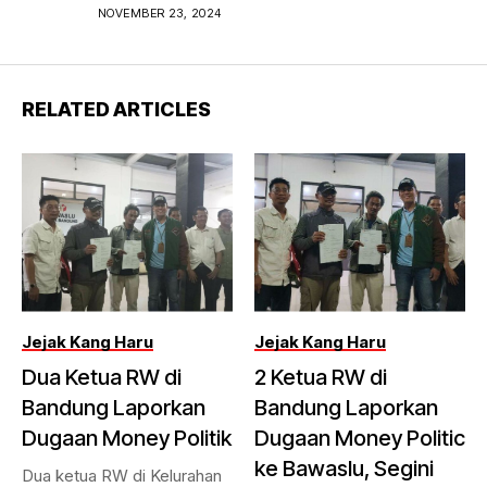
Bandung 2024
NOVEMBER 23, 2024
RELATED ARTICLES
Jejak Kang Haru
Jejak Kang Haru
Dua Ketua RW di
2 Ketua RW di
Bandung Laporkan
Bandung Laporkan
Dugaan Money Politik
Dugaan Money Politic
ke Bawaslu, Segini
Dua ketua RW di Kelurahan