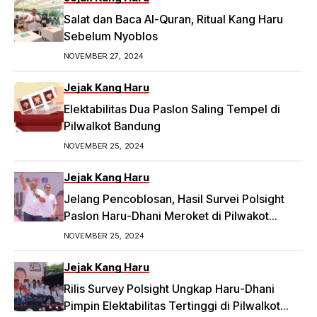
Nominalnya,
Salat dan Baca Al-Quran, Ritual Kang Haru
https://priangan.tribunnews.com/2024/11/30/2-
Sebelum Nyoblos
ketua-rw-di-bandung-laporkan-dugaan-
NOVEMBER 27, 2024
money-politic-ke-bawaslu-segini-nominalnya.
Jejak Kang Haru
Elektabilitas Dua Paslon Saling Tempel di
Pilwalkot Bandung
NOVEMBER 25, 2024
Jejak Kang Haru
Jelang Pencoblosan, Hasil Survei Polsight
Paslon Haru-Dhani Meroket di Pilwakot
Bandung
NOVEMBER 25, 2024
Jejak Kang Haru
Rilis Survey Polsight Ungkap Haru-Dhani
Pimpin Elektabilitas Tertinggi di Pilwalkot