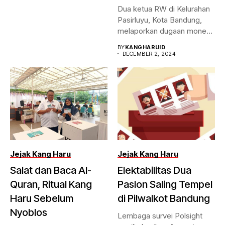
Dua ketua RW di Kelurahan
Pasirluyu, Kota Bandung,
melaporkan dugaan money
politic...
BY
KANGHARUID
DECEMBER 2, 2024
Jejak Kang Haru
Jejak Kang Haru
Salat dan Baca Al-
Elektabilitas Dua
Quran, Ritual Kang
Paslon Saling Tempel
Haru Sebelum
di Pilwalkot Bandung
Nyoblos
Lembaga survei Polsight