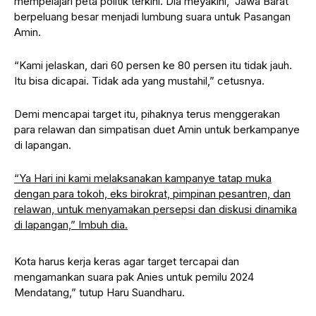
mempelajari peta politik terkini. Dia meyakini, Jawa Barat
berpeluang besar menjadi lumbung suara untuk Pasangan
Amin.
“Kami jelaskan, dari 60 persen ke 80 persen itu tidak jauh.
Itu bisa dicapai. Tidak ada yang mustahil,” cetusnya.
Demi mencapai target itu, pihaknya terus menggerakan
para relawan dan simpatisan duet Amin untuk berkampanye
di lapangan.
“Ya Hari ini kami melaksanakan kampanye tatap muka
dengan para tokoh, eks birokrat, pimpinan pesantren, dan
relawan, untuk menyamakan persepsi dan diskusi dinamika
di lapangan,” Imbuh dia.
Kota harus kerja keras agar target tercapai dan
mengamankan suara pak Anies untuk pemilu 2024
Mendatang,” tutup Haru Suandharu.