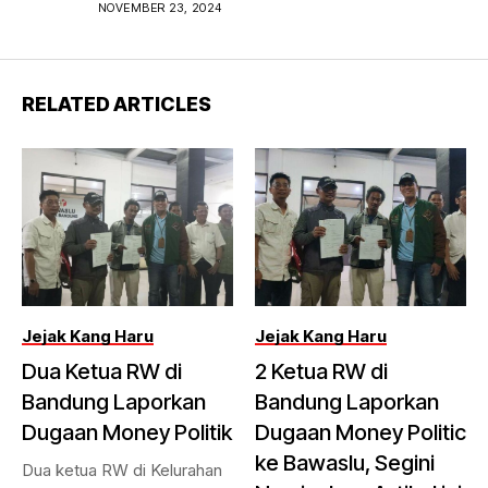
Bandung 2024
NOVEMBER 23, 2024
RELATED ARTICLES
Jejak Kang Haru
Jejak Kang Haru
Dua Ketua RW di
2 Ketua RW di
Bandung Laporkan
Bandung Laporkan
Dugaan Money Politik
Dugaan Money Politic
ke Bawaslu, Segini
Dua ketua RW di Kelurahan