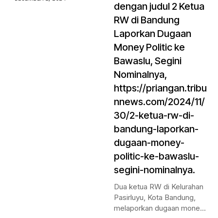
dengan judul 2 Ketua
RW di Bandung
Laporkan Dugaan
Money Politic ke
Bawaslu, Segini
Nominalnya,
https://priangan.tribu
nnews.com/2024/11/
30/2-ketua-rw-di-
bandung-laporkan-
dugaan-money-
politic-ke-bawaslu-
segini-nominalnya.
Dua ketua RW di Kelurahan
Pasirluyu, Kota Bandung,
melaporkan dugaan money