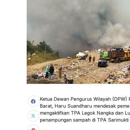
Ketua Dewan Pengurus Wilayah (DPW) Pa
Barat, Haru Suandharu mendesak pemer
mengaktifkan TPA Legok Nangka dan Lul
penampungan sampah di TPA Sarimukti y