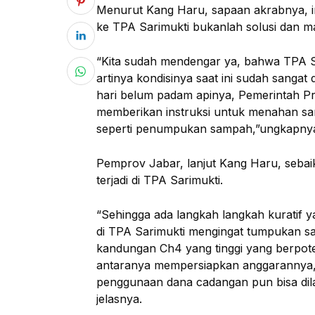
Menurut Kang Haru, sapaan akrabnya, 
ke TPA Sarimukti bukanlah solusi dan 
“Kita sudah mendengar ya, bahwa TPA Sa
artinya kondisinya saat ini sudah sangat
hari belum padam apinya, Pemerintah Pr
memberikan instruksi untuk menahan sa
seperti penumpukan sampah,”ungkapnya.
Pemprov Jabar, lanjut Kang Haru, sebai
terjadi di TPA Sarimukti.
“Sehingga ada langkah langkah kuratif y
di TPA Sarimukti mengingat tumpukan sa
kandungan Ch4 yang tinggi yang berpote
antaranya mempersiapkan anggarannya,
penggunaan dana cadangan pun bisa dila
jelasnya.