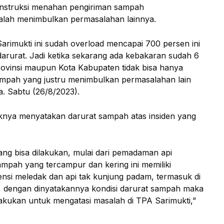
instruksi menahan pengiriman sampah
malah menimbulkan permasalahan lainnya.
rimukti ini sudah overload mencapai 700 persen ini
 darurat. Jadi ketika sekarang ada kebakaran sudah 6
ovinsi maupun Kota Kabupaten tidak bisa hanya
mpah yang justru menimbulkan permasalahan lain
 Sabtu (26/8/2023).
knya menyatakan darurat sampah atas insiden yang
ang bisa dilakukan, mulai dari pemadaman api
mpah yang tercampur dan kering ini memiliki
nsi meledak dan api tak kunjung padam, termasuk di
 dengan dinyatakannya kondisi darurat sampah maka
kukan untuk mengatasi masalah di TPA Sarimukti,”