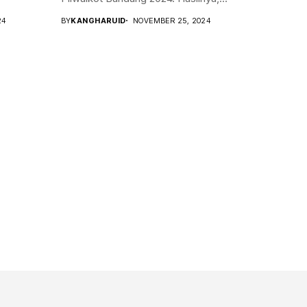
24
BY
KANGHARUID
NOVEMBER 25, 2024