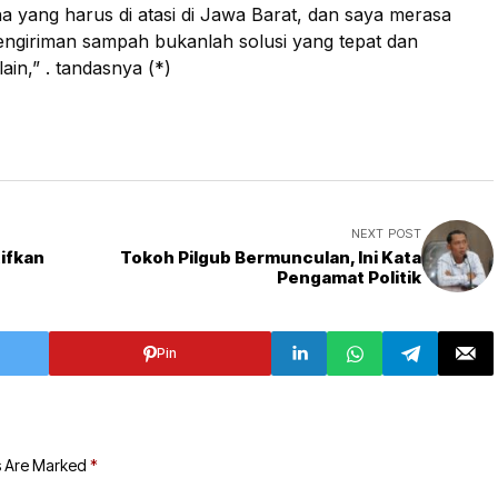
 yang harus di atasi di Jawa Barat, dan saya merasa
giriman sampah bukanlah solusi yang tepat dan
in,” . tandasnya (*)
NEXT POST
ifkan
Tokoh Pilgub Bermunculan, Ini Kata
Pengamat Politik
Pin
s Are Marked
*