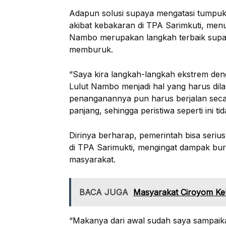
Adapun solusi supaya mengatasi tumpuk
akibat kebakaran di TPA Sarimkuti, men
Nambo merupakan langkah terbaik supa
memburuk.
“Saya kira langkah-langkah ekstrem de
Lulut Nambo menjadi hal yang harus dila
penanganannya pun harus berjalan secar
panjang, sehingga peristiwa seperti ini ti
Dirinya berharap, pemerintah bisa seriu
di TPA Sarimukti, mengingat dampak bur
masyarakat.
BACA JUGA
Masyarakat Ciroyom Ke
“Makanya dari awal sudah saya sampaika