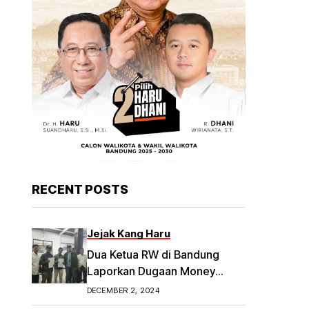
RECENT POSTS
Jejak Kang Haru
Dua Ketua RW di Bandung
Laporkan Dugaan Money
Politik
DECEMBER 2, 2024