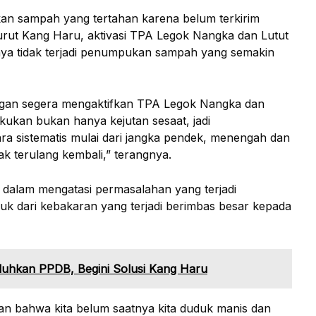
an sampah yang tertahan karena belum terkirim
urut Kang Haru, aktivasi TPA Legok Nangka dan Lutut
ya tidak terjadi penumpukan sampah yang semakin
ngan segera mengaktifkan TPA Legok Nangka dan
kukan bukan hanya kejutan sesaat, jadi
a sistematis mulai dari jangka pendek, menengah dan
dak terulang kembali,” terangnya.
s dalam mengatasi permasalahan yang terjadi
uk dari kebakaran yang terjadi berimbas besar kepada
luhkan PPDB, Begini Solusi Kang Haru
n bahwa kita belum saatnya kita duduk manis dan