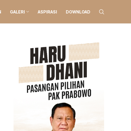
N
GALERI
ASPIRASI
DOWNLOAD