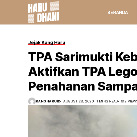
BERANDA
Jejak Kang Haru
TPA Sarimukti Keba
Aktifkan TPA Leg
Penahanan Sampah
KANGHARUID
AUGUST 28, 2023
1 MINS READ
612 VIEW