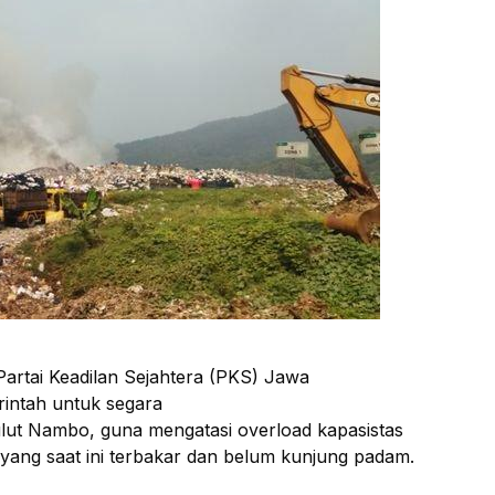
rtai Keadilan Sejahtera (PKS) Jawa
intah untuk segara
ut Nambo, guna mengatasi overload kapasistas
ang saat ini terbakar dan belum kunjung padam.