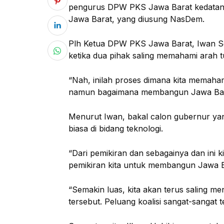
pengurus DPW PKS Jawa Barat kedatang
Jawa Barat, yang diusung NasDem.
Plh Ketua DPW PKS Jawa Barat, Iwan Set
ketika dua pihak saling memahami arah
“Nah, inilah proses dimana kita memaham
namun bagaimana membangun Jawa Barat
Menurut Iwan, bakal calon gubernur 
biasa di bidang teknologi.
“Dari pemikiran dan sebagainya dan ini ki
pemikiran kita untuk membangun Jawa B
“Semakin luas, kita akan terus saling me
tersebut. Peluang koalisi sangat-sangat t