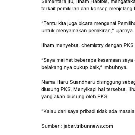
Sementara itu, Ilham Habibie, mengatakan
terkait pemikiran dan konsep menjelang 
“Tentu kita juga bicara mengenai Pemili
untuk menyamakan pemikiran,” ujarnya.
Ilham menyebut, chemistry dengan PKS J
“Saya melihat beberapa kesamaan saya 
belakang nya cukup baik,” imbuhnya.
Nama Haru Suandharu disinggung sebag
diusung PKS. Menyikapi hal tersebut, I
yang akan diusung oleh PKS.
“Kalau dari saya pribadi tidak ada masala
Sumber : jabar.tribunnews.com