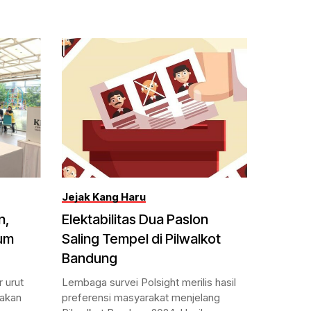
Jejak Kang Haru
n,
Elektabilitas Dua Paslon
lum
Saling Tempel di Pilwalkot
Bandung
 urut
Lembaga survei Polsight merilis hasil
nakan
preferensi masyarakat menjelang