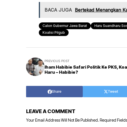
BACA JUGA
Bertekad Menangkan Ka
Calon Gubernur Jawa Barat
Haru Suandharu So
Koalisi Pilgub
PREVIOUS POST
lham Habibie Safari Politik Ke PKS, Koal
Haru – Habibie?
Share
Tweet
LEAVE A COMMENT
Your Email Address Will Not Be Published.
Required Field