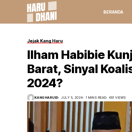
BERANDA
Jejak Kang Haru
Ilham Habibie Kun
Barat, Sinyal Koali
2024?
KANGHARUID
JULY 5, 2024
1 MINS READ
651 VIEWS