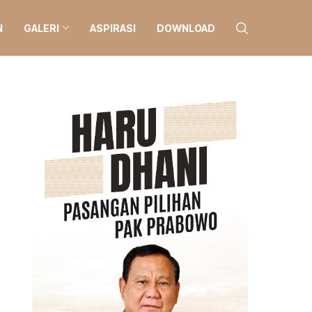
N
GALERI
ASPIRASI
DOWNLOAD