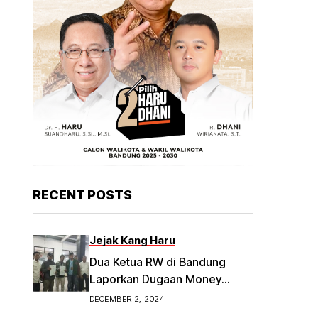
RECENT POSTS
Jejak Kang Haru
Dua Ketua RW di Bandung
Laporkan Dugaan Money
Politik
DECEMBER 2, 2024