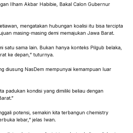
an Ilham Akbar Habibie, Bakal Calon Gubernur
iawan, mengatakan hubungan koalisi itu bisa tercipta
 tujuan masing-masing demi memajukan Jawa Barat.
i satu sama lain. Bukan hanya konteks Pilgub belaka,
 ke depan,” tuturnya.
yang diusung NasDem mempunyai kemampuan luar
ta padukan kondisi yang dimiliki beliau dengan
arat.”
nggali potensi, semakin kita terbangun chemistry
erbuka lebar,” jelas Iwan.