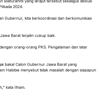
 silaturahmi yang dirajut tersebut sekaligus diskusi
Pilkada 2024.
han Gubernur, kita berkoordinasi dan berkomunikasi
awa Barat terjalin cukup baik.
dengan orang-orang PKS. Pengalaman dan latar
ai bakal Calon Gubernur Jawa Barat yang
lham Habibie menyebut tidak masalah dengan siapapun
h,” kata Ilham.