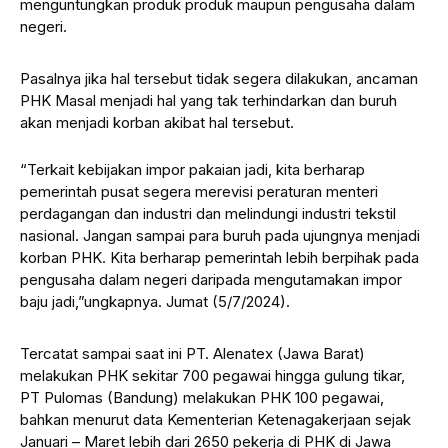
menguntungkan produk produk maupun pengusaha dalam
negeri.
Pasalnya jika hal tersebut tidak segera dilakukan, ancaman
PHK Masal menjadi hal yang tak terhindarkan dan buruh
akan menjadi korban akibat hal tersebut.
“Terkait kebijakan impor pakaian jadi, kita berharap
pemerintah pusat segera merevisi peraturan menteri
perdagangan dan industri dan melindungi industri tekstil
nasional. Jangan sampai para buruh pada ujungnya menjadi
korban PHK. Kita berharap pemerintah lebih berpihak pada
pengusaha dalam negeri daripada mengutamakan impor
baju jadi,”ungkapnya. Jumat (5/7/2024).
Tercatat sampai saat ini PT. Alenatex (Jawa Barat)
melakukan PHK sekitar 700 pegawai hingga gulung tikar,
PT Pulomas (Bandung) melakukan PHK 100 pegawai,
bahkan menurut data Kementerian Ketenagakerjaan sejak
Januari – Maret lebih dari 2650 pekerja di PHK di Jawa