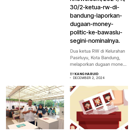
30/2-ketua-rw-di-
bandung-laporkan-
dugaan-money-
politic-ke-bawaslu-
segini-nominalnya.
Dua ketua RW di Kelurahan
Pasirluyu, Kota Bandung,
melaporkan dugaan money
politic...
BY
KANGHARUID
DECEMBER 2, 2024