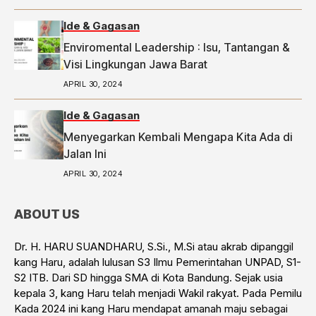
Ide & Gagasan
Enviromental Leadership : Isu, Tantangan &
Visi Lingkungan Jawa Barat
APRIL 30, 2024
Ide & Gagasan
Menyegarkan Kembali Mengapa Kita Ada di
Jalan Ini
APRIL 30, 2024
ABOUT US
Dr. H. HARU SUANDHARU, S.Si., M.Si atau akrab dipanggil
kang Haru, adalah lulusan S3 Ilmu Pemerintahan UNPAD, S1-
S2 ITB. Dari SD hingga SMA di Kota Bandung. Sejak usia
kepala 3, kang Haru telah menjadi Wakil rakyat. Pada Pemilu
Kada 2024 ini kang Haru mendapat amanah maju sebagai