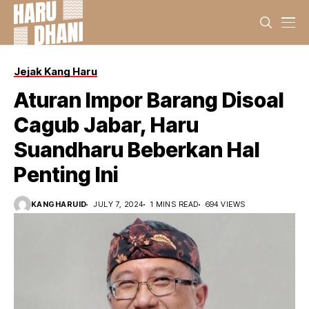
Jejak Kang Haru
Aturan Impor Barang Disoal
Cagub Jabar, Haru
Suandharu Beberkan Hal
Penting Ini
KANGHARUID
JULY 7, 2024
1 MINS READ
694 VIEWS