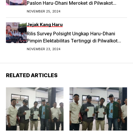
Paslon Haru-Dhani Meroket di Pilwakot
Bandung
NOVEMBER 25, 2024
Jejak Kang Haru
Rilis Survey Polsight Ungkap Haru-Dhani
Pimpin Elektabilitas Tertinggi di Pilwalkot
Bandung 2024
NOVEMBER 23, 2024
RELATED ARTICLES