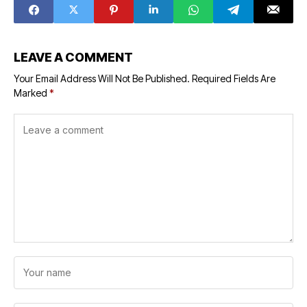
Melek Siapa yang
Dipilih
LEAVE A COMMENT
Your Email Address Will Not Be Published.
Required Fields Are
Marked
*