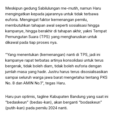
Meskipun gedung Sabilulungan me-mutih, namun Haru
mengingatkan kepada jajarannya untuk tidak terbawa
euforia. Mengingat faktor kemenangan pemilu,
membutuhkan tahapan awal seperti sosialisasi hingga
kampanye, hingga berakhir di tahapan akhir, yakni Tempat
Pemungutan Suara (TPS) yang mengharuskan untuk
dikawal pada tiap proses nya.
“Yang menentukan (kemenangan) nanti di TPS, jadi ini
kampanye rapat terbatas artinya konsolidasi untuk terus
bergerak, tidak boleh diam, tidak boleh euforia dengan
jumlah masa yang hadir. Justru harus terus disosialisasikan
sampai seluruh warga jawa barat mengetahui tentang PKS
No. 8 dan AMIN No.1”, tegas Haru.
Haru pun optimis, tagline Kabupaten Bandung yang saat ini
“bedaskeun” (bedas-kan), akan berganti “bodaskeun”
(putih-kan) pada pemilu 2024 nanti.