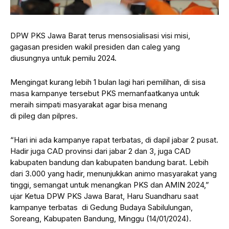
DPW PKS Jawa Barat terus mensosialisasi visi misi,
gagasan presiden wakil presiden dan caleg yang
diusungnya untuk pemilu 2024.
Mengingat kurang lebih 1 bulan lagi hari pemilihan, di sisa
masa kampanye tersebut PKS memanfaatkanya untuk
meraih simpati masyarakat agar bisa menang
di pileg dan pilpres.
“Hari ini ada kampanye rapat terbatas, di dapil jabar 2 pusat.
Hadir juga CAD provinsi dari jabar 2 dan 3, juga CAD
kabupaten bandung dan kabupaten bandung barat. Lebih
dari 3.000 yang hadir, menunjukkan animo masyarakat yang
tinggi, semangat untuk menangkan PKS dan AMIN 2024,”
ujar Ketua DPW PKS Jawa Barat, Haru Suandharu saat
kampanye terbatas di Gedung Budaya Sabilulungan,
Soreang, Kabupaten Bandung, Minggu (14/01/2024).