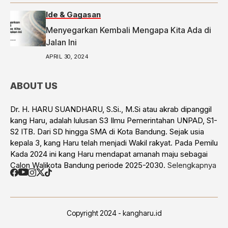
Ide & Gagasan
Menyegarkan Kembali Mengapa Kita Ada di
Jalan Ini
APRIL 30, 2024
ABOUT US
Dr. H. HARU SUANDHARU, S.Si., M.Si atau akrab dipanggil
kang Haru, adalah lulusan S3 Ilmu Pemerintahan UNPAD, S1-
S2 ITB. Dari SD hingga SMA di Kota Bandung. Sejak usia
kepala 3, kang Haru telah menjadi Wakil rakyat. Pada Pemilu
Kada 2024 ini kang Haru mendapat amanah maju sebagai
Calon Walikota Bandung periode 2025-2030.
Selengkapnya
Copyright 2024 - kangharu.id