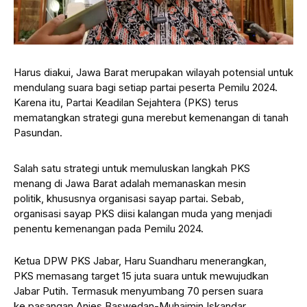
Harus diakui, Jawa Barat merupakan wilayah potensial untuk
mendulang suara bagi setiap partai peserta Pemilu 2024.
Karena itu, Partai Keadilan Sejahtera (PKS) terus
mematangkan strategi guna merebut kemenangan di tanah
Pasundan.
Salah satu strategi untuk memuluskan langkah PKS
menang di Jawa Barat adalah memanaskan mesin
politik, khususnya organisasi sayap partai. Sebab,
organisasi sayap PKS diisi kalangan muda yang menjadi
penentu kemenangan pada Pemilu 2024.
Ketua DPW PKS Jabar, Haru Suandharu menerangkan,
PKS memasang target 15 juta suara untuk mewujudkan
Jabar Putih. Termasuk menyumbang 70 persen suara
ke pasangan Anies Baswedan-Muhaimin Iskandar