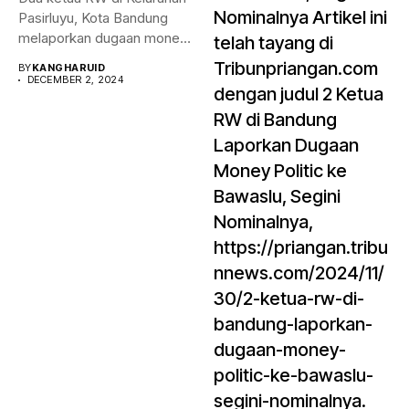
Nominalnya Artikel ini
Pasirluyu, Kota Bandung
melaporkan dugaan money
telah tayang di
politik...
Tribunpriangan.com
BY
KANGHARUID
DECEMBER 2, 2024
dengan judul 2 Ketua
RW di Bandung
Laporkan Dugaan
Money Politic ke
Bawaslu, Segini
Nominalnya,
https://priangan.tribu
nnews.com/2024/11/
30/2-ketua-rw-di-
bandung-laporkan-
dugaan-money-
politic-ke-bawaslu-
segini-nominalnya.