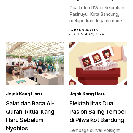
Dua ketua RW di Kelurahan
Pasirluyu, Kota Bandung,
melaporkan dugaan money
politic...
BY
KANGHARUID
DECEMBER 2, 2024
Jejak Kang Haru
Jejak Kang Haru
Salat dan Baca Al-
Elektabilitas Dua
Quran, Ritual Kang
Paslon Saling Tempel
Haru Sebelum
di Pilwalkot Bandung
Nyoblos
Lembaga survei Polsight