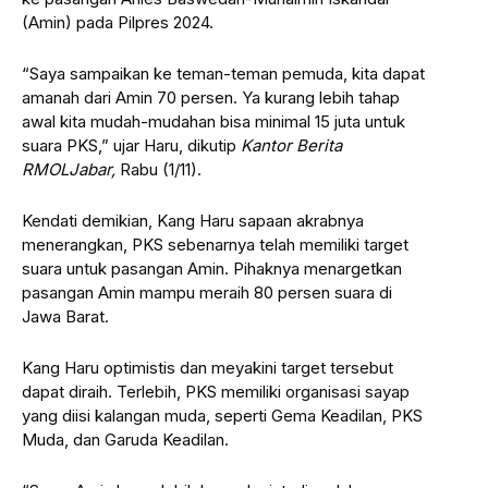
(Amin) pada Pilpres 2024.
“Saya sampaikan ke teman-teman pemuda, kita dapat
amanah dari Amin 70 persen. Ya kurang lebih tahap
awal kita mudah-mudahan bisa minimal 15 juta untuk
suara PKS,” ujar Haru, dikutip
Kantor Berita
RMOLJabar,
Rabu (1/11).
Kendati demikian, Kang Haru sapaan akrabnya
menerangkan, PKS sebenarnya telah memiliki target
suara untuk pasangan Amin. Pihaknya menargetkan
pasangan Amin mampu meraih 80 persen suara di
Jawa Barat.
Kang Haru optimistis dan meyakini target tersebut
dapat diraih. Terlebih, PKS memiliki organisasi sayap
yang diisi kalangan muda, seperti Gema Keadilan, PKS
Muda, dan Garuda Keadilan.