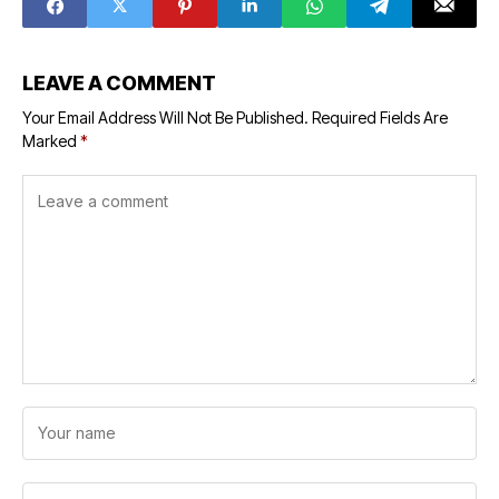
Bakal Seru
LEAVE A COMMENT
Your Email Address Will Not Be Published.
Required Fields Are
Marked
*