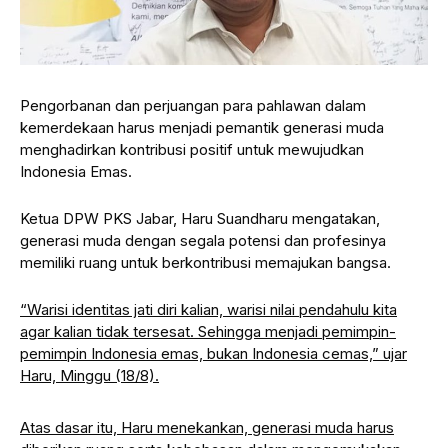
Pengorbanan dan perjuangan para pahlawan dalam
kemerdekaan harus menjadi pemantik generasi muda
menghadirkan kontribusi positif untuk mewujudkan
Indonesia Emas.
Ketua DPW PKS Jabar, Haru Suandharu mengatakan,
generasi muda dengan segala potensi dan profesinya
memiliki ruang untuk berkontribusi memajukan bangsa.
“Warisi identitas jati diri kalian, warisi nilai pendahulu kita
agar kalian tidak tersesat. Sehingga menjadi pemimpin-
pemimpin Indonesia emas, bukan Indonesia cemas,” ujar
Haru, Minggu (18/8).
Atas dasar itu, Haru menekankan, generasi muda harus