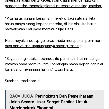
diberikan ruang serta kebebasan dalam mengemukakan
pendapat dan mengeksplorasi potensinya masing-masing.
“Kita harus paham keinginan mereka. Jadi satu sisi kita
harus punya ruang kepada mereka, di lain sisi kita harus
mewariskan nilai pada mereka,” ujar Haru.
Haru meyakini setiap generasi muda merupakan pemimpin
bagi dirinya dan lingkungannya masing-masing.
“Saya sering katakan pemuda itu pemimpin hari ini. Jangan
katakan pada mereka kamu pemimpin masa depan dan biar
kami yang memimpin hari ini,” tutup Haru.
Sumber : rmoljabar.id
BACA JUGA
Peningkatan Dan Pemeliharaan
Jalan Secara Linier Sangat Penting Untuk
Mendongkrak Ekonomi