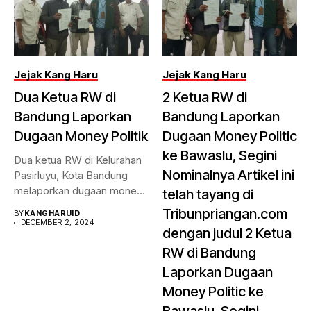
Jejak Kang Haru
Jejak Kang Haru
Dua Ketua RW di
2 Ketua RW di
Bandung Laporkan
Bandung Laporkan
Dugaan Money Politik
Dugaan Money Politic
ke Bawaslu, Segini
Dua ketua RW di Kelurahan
Nominalnya Artikel ini
Pasirluyu, Kota Bandung
melaporkan dugaan money
telah tayang di
politik...
Tribunpriangan.com
BY
KANGHARUID
DECEMBER 2, 2024
dengan judul 2 Ketua
RW di Bandung
Laporkan Dugaan
Money Politic ke