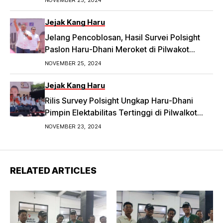
Jejak Kang Haru
Jelang Pencoblosan, Hasil Survei Polsight
Paslon Haru-Dhani Meroket di Pilwakot
Bandung
NOVEMBER 25, 2024
Jejak Kang Haru
Rilis Survey Polsight Ungkap Haru-Dhani
Pimpin Elektabilitas Tertinggi di Pilwalkot
Bandung 2024
NOVEMBER 23, 2024
RELATED ARTICLES