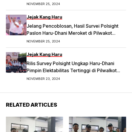
NOVEMBER 25, 2024
Jejak Kang Haru
Jelang Pencoblosan, Hasil Survei Polsight
Paslon Haru-Dhani Meroket di Pilwakot
Bandung
NOVEMBER 25, 2024
Jejak Kang Haru
Rilis Survey Polsight Ungkap Haru-Dhani
Pimpin Elektabilitas Tertinggi di Pilwalkot
Bandung 2024
NOVEMBER 23, 2024
RELATED ARTICLES