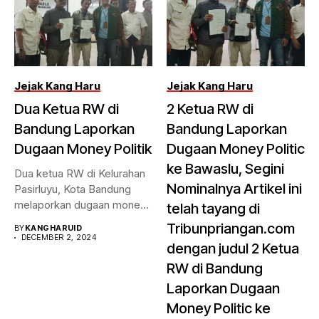
Jejak Kang Haru
Jejak Kang Haru
Dua Ketua RW di
2 Ketua RW di
Bandung Laporkan
Bandung Laporkan
Dugaan Money Politik
Dugaan Money Politic
ke Bawaslu, Segini
Dua ketua RW di Kelurahan
Nominalnya Artikel ini
Pasirluyu, Kota Bandung
melaporkan dugaan money
telah tayang di
politik...
Tribunpriangan.com
BY
KANGHARUID
DECEMBER 2, 2024
dengan judul 2 Ketua
RW di Bandung
Laporkan Dugaan
Money Politic ke