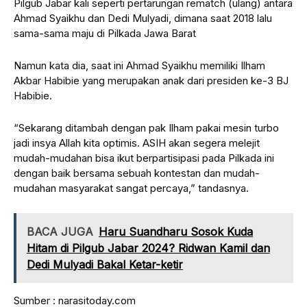
Pilgub Jabar kali seperti pertarungan rematch (ulang) antara
Ahmad Syaikhu dan Dedi Mulyadi, dimana saat 2018 lalu
sama-sama maju di Pilkada Jawa Barat
Namun kata dia, saat ini Ahmad Syaikhu memiliki Ilham
Akbar Habibie yang merupakan anak dari presiden ke-3 BJ
Habibie.
“Sekarang ditambah dengan pak Ilham pakai mesin turbo
jadi insya Allah kita optimis. ASIH akan segera melejit
mudah-mudahan bisa ikut berpartisipasi pada Pilkada ini
dengan baik bersama sebuah kontestan dan mudah-
mudahan masyarakat sangat percaya,” tandasnya.
BACA JUGA
Haru Suandharu Sosok Kuda
Hitam di Pilgub Jabar 2024? Ridwan Kamil dan
Dedi Mulyadi Bakal Ketar-ketir
Sumber : narasitoday.com