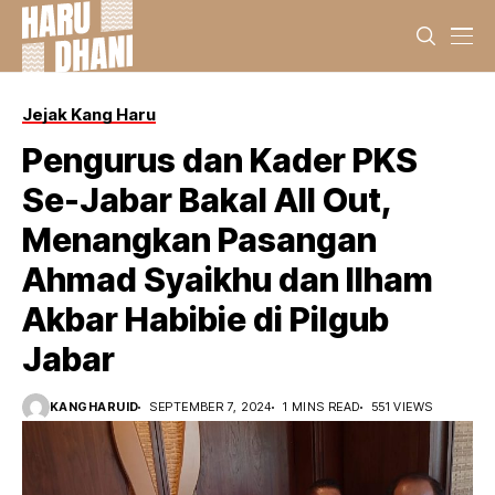
Jejak Kang Haru
Pengurus dan Kader PKS
Se-Jabar Bakal All Out,
Menangkan Pasangan
Ahmad Syaikhu dan Ilham
Akbar Habibie di Pilgub
Jabar
KANGHARUID
SEPTEMBER 7, 2024
1 MINS READ
551 VIEWS