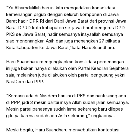
“Ya Alhamdulillah hari ini kita mengadakan konsolidasi
kemenangan pilgub dengan seluruh komponen di Jawa
Barat hadir DPR RI dari Dapil Jawa Barat dari provinsi Jawa
Barat DPRD kota kabupaten se-jawa barat pengurus DPD
PKS se Jawa Barat, hadir semuanya insyaallah semuanya
siap menenangkan Asih dan juga menangkan 27 pilkada
Kota kabupaten ke Jawa Barat,”kata Haru Suandharu.
Haru Suandharu mengungkapkan konsilidasi pemenangan
ini juga bukan hanya dilakukan oleh Partai Keadilan Sejahtera
saja, melainkan juda dilakukan oleh partai pengusung yakni
NasDem dan PPP.
“Kemarin ada di Nasdem hari ini di PKS dan nanti siang ada
di PPP, jadi 3 mesin partai insya Allah sudah jalan semuanya.
Mesin partai panasnya sudah lama sekarang baru dilepas
gitu ya karena sudah ada Asih sekarang,” ungkapnya.
Meski begitu, Haru Suandharu menyebutkan kontestasi