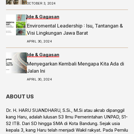
OCTOBER 3, 2024
Ide & Gagasan
Enviromental Leadership : Isu, Tantangan &
Visi Lingkungan Jawa Barat
APRIL 30, 2024
Ide & Gagasan
Menyegarkan Kembali Mengapa Kita Ada di
Jalan Ini
APRIL 30, 2024
ABOUT US
Dr. H. HARU SUANDHARU, S.Si., M.Si atau akrab dipanggil
kang Haru, adalah lulusan S3 Ilmu Pemerintahan UNPAD, S1-
S2 ITB. Dari SD hingga SMA di Kota Bandung. Sejak usia
kepala 3, kang Haru telah menjadi Wakil rakyat. Pada Pemilu