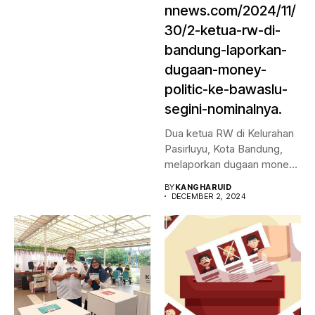
nnews.com/2024/11/
30/2-ketua-rw-di-
bandung-laporkan-
dugaan-money-
politic-ke-bawaslu-
segini-nominalnya.
Dua ketua RW di Kelurahan
Pasirluyu, Kota Bandung,
melaporkan dugaan money
politic...
BY
KANGHARUID
DECEMBER 2, 2024