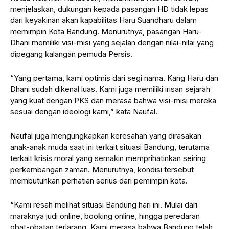
menjelaskan, dukungan kepada pasangan HD tidak lepas
dari keyakinan akan kapabilitas Haru Suandharu dalam
memimpin Kota Bandung. Menurutnya, pasangan Haru-
Dhani memiliki visi-misi yang sejalan dengan nilai-nilai yang
dipegang kalangan pemuda Persis.
“Yang pertama, kami optimis dari segi nama. Kang Haru dan
Dhani sudah dikenal luas. Kami juga memiliki irisan sejarah
yang kuat dengan PKS dan merasa bahwa visi-misi mereka
sesuai dengan ideologi kami,” kata Naufal.
Naufal juga mengungkapkan keresahan yang dirasakan
anak-anak muda saat ini terkait situasi Bandung, terutama
terkait krisis moral yang semakin memprihatinkan seiring
perkembangan zaman. Menurutnya, kondisi tersebut
membutuhkan perhatian serius dari pemimpin kota.
“Kami resah melihat situasi Bandung hari ini. Mulai dari
maraknya judi online, booking online, hingga peredaran
obat-obatan terlarang. Kami merasa bahwa Bandung telah