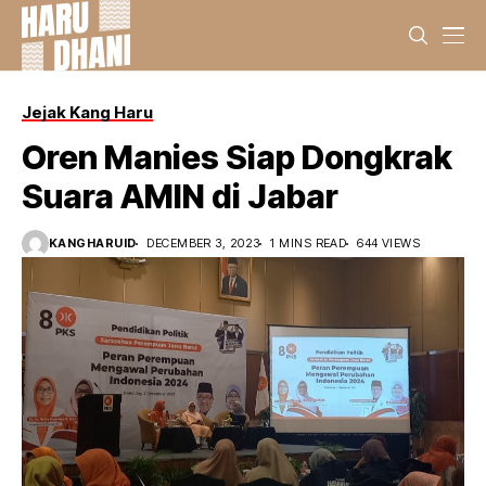
Jejak Kang Haru
Oren Manies Siap Dongkrak
Suara AMIN di Jabar
KANGHARUID
DECEMBER 3, 2023
1 MINS READ
644 VIEWS