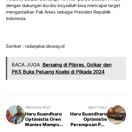
dengan dukungan ibu-ibu insyaallah bisa mencapai target
mengantarkan Pak Anies sebagai Presiden Republik
Indonesia.
Sumber : radarjabar.disway.id
BACA JUGA
Bersaing di Pilpres, Golkar dan
PKS Buka Peluang Koalisi di Pilkada 2024
PREVIOUS POST
NEXT POST
Haru Suandharu
Haru Suandharu
Optimistis Oren
Optimistis
Manies Mampu
Perempuan PKS
Dongkrak Suara
Dongkrak Suara