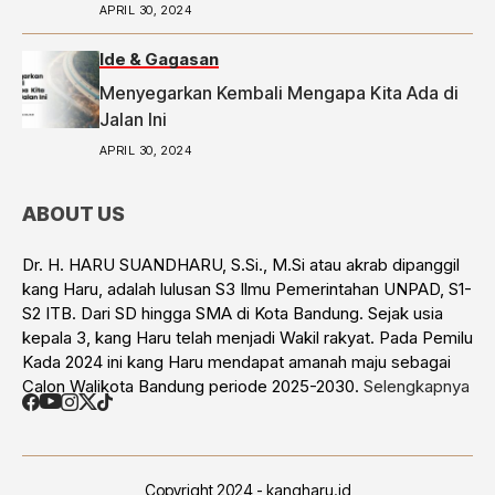
APRIL 30, 2024
Ide & Gagasan
Menyegarkan Kembali Mengapa Kita Ada di
Jalan Ini
APRIL 30, 2024
ABOUT US
Dr. H. HARU SUANDHARU, S.Si., M.Si atau akrab dipanggil
kang Haru, adalah lulusan S3 Ilmu Pemerintahan UNPAD, S1-
S2 ITB. Dari SD hingga SMA di Kota Bandung. Sejak usia
kepala 3, kang Haru telah menjadi Wakil rakyat. Pada Pemilu
Kada 2024 ini kang Haru mendapat amanah maju sebagai
Calon Walikota Bandung periode 2025-2030.
Selengkapnya
Copyright 2024 - kangharu.id