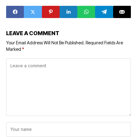
AMIN di Jabar
AMIN di Jabar
LEAVE A COMMENT
Your Email Address Will Not Be Published.
Required Fields Are
Marked
*