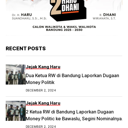
RECENT POSTS
Jejak Kang Haru
Dua Ketua RW di Bandung Laporkan Dugaan
Money Politik
DECEMBER 2, 2024
Jejak Kang Haru
2 Ketua RW di Bandung Laporkan Dugaan
Money Politic ke Bawaslu, Segini Nominalnya
Artikel ini telah tayang di Tribunpriangan.com
DECEMBER 2, 2024