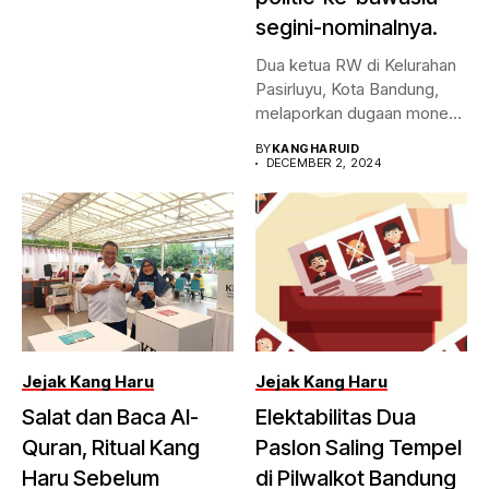
segini-nominalnya.
Dua ketua RW di Kelurahan
Pasirluyu, Kota Bandung,
melaporkan dugaan money
politic...
BY
KANGHARUID
DECEMBER 2, 2024
Jejak Kang Haru
Jejak Kang Haru
Salat dan Baca Al-
Elektabilitas Dua
Quran, Ritual Kang
Paslon Saling Tempel
Haru Sebelum
di Pilwalkot Bandung