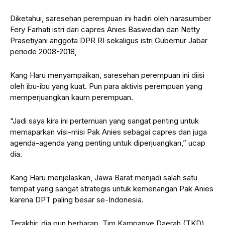
Diketahui, saresehan perempuan ini hadiri oleh narasumber
Fery Farhati istri dari capres Anies Baswedan dan Netty
Prasetiyani anggota DPR RI sekaligus istri Gubernur Jabar
periode 2008-2018,
Kang Haru menyampaikan, saresehan perempuan ini diisi
oleh ibu-ibu yang kuat. Pun para aktivis perempuan yang
memperjuangkan kaum perempuan.
“Jadi saya kira ini pertemuan yang sangat penting untuk
memaparkan visi-misi Pak Anies sebagai capres dan juga
agenda-agenda yang penting untuk diperjuangkan,” ucap
dia.
Kang Haru menjelaskan, Jawa Barat menjadi salah satu
tempat yang sangat strategis untuk kemenangan Pak Anies
karena DPT paling besar se-Indonesia.
Terakhir, dia pun berharap, Tim Kampanye Daerah (TKD)