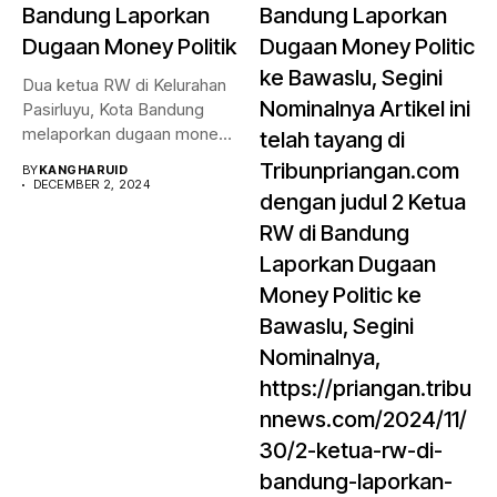
Bandung Laporkan
Bandung Laporkan
Dugaan Money Politik
Dugaan Money Politic
ke Bawaslu, Segini
Dua ketua RW di Kelurahan
Nominalnya Artikel ini
Pasirluyu, Kota Bandung
melaporkan dugaan money
telah tayang di
politik...
Tribunpriangan.com
BY
KANGHARUID
DECEMBER 2, 2024
dengan judul 2 Ketua
RW di Bandung
Laporkan Dugaan
Money Politic ke
Bawaslu, Segini
Nominalnya,
https://priangan.tribu
nnews.com/2024/11/
30/2-ketua-rw-di-
bandung-laporkan-