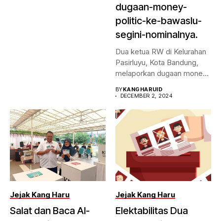
dugaan-money-
politic-ke-bawaslu-
segini-nominalnya.
Dua ketua RW di Kelurahan
Pasirluyu, Kota Bandung,
melaporkan dugaan money
politic...
BY
KANGHARUID
DECEMBER 2, 2024
Jejak Kang Haru
Jejak Kang Haru
Salat dan Baca Al-
Elektabilitas Dua