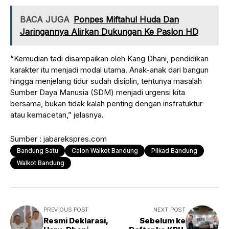
BACA JUGA
Ponpes Miftahul Huda Dan
Jaringannya Alirkan Dukungan Ke Paslon HD
“Kemudian tadi disampaikan oleh Kang Dhani, pendidikan
karakter itu menjadi modal utama. Anak-anak dari bangun
hingga menjelang tidur sudah disiplin, tentunya masalah
Sumber Daya Manusia (SDM) menjadi urgensi kita
bersama, bukan tidak kalah penting dengan insfratuktur
atau kemacetan,” jelasnya.
Sumber : jabarekspres.com
Bandung Satu
Calon Walkot Bandung
Pilkad Bandung
Walkot Bandung
PREVIOUS POST
NEXT POST
Resmi Deklarasi,
Sebelum ke