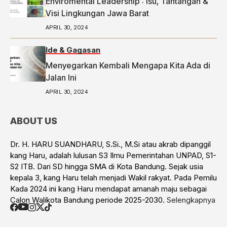
Enviromental Leadership : Isu, Tantangan &
Visi Lingkungan Jawa Barat
APRIL 30, 2024
Ide & Gagasan
Menyegarkan Kembali Mengapa Kita Ada di
Jalan Ini
APRIL 30, 2024
ABOUT US
Dr. H. HARU SUANDHARU, S.Si., M.Si atau akrab dipanggil
kang Haru, adalah lulusan S3 Ilmu Pemerintahan UNPAD, S1-
S2 ITB. Dari SD hingga SMA di Kota Bandung. Sejak usia
kepala 3, kang Haru telah menjadi Wakil rakyat. Pada Pemilu
Kada 2024 ini kang Haru mendapat amanah maju sebagai
Calon Walikota Bandung periode 2025-2030.
Selengkapnya