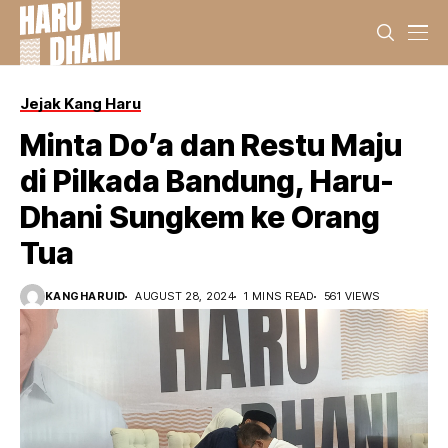
Jejak Kang Haru
Minta Do’a dan Restu Maju
di Pilkada Bandung, Haru-
Dhani Sungkem ke Orang
Tua
KANGHARUID
AUGUST 28, 2024
1 MINS READ
561 VIEWS