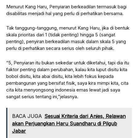
Menurut Kang Haru, Penyiaran berkeadilan termasuk bagi
disabilitas menjadi hal yang perlu di perhatikan bersama.
Tak tanggung-tanggung, menurut Kang Haru, jika di bentuk
skala prioritas dari 1 (tidak penting) hingga 5 (sangat
penting), penyiran berkeadilan masuk dalam skala 5 yang
perlu di perhatikan secara serius oleh seluruh pihak.
“5, Penyiaran itu bukan sekedar untuk diketahui, tapi dia itu
faktor penting dalam perubahan, kalau kita luput disitu kita
bobol disitu, kita abai disitu, kita lebih fokus kepada
pembangunan yang bersifat fisik, saya kira mimpi kita, cita
cita kita menyongsong indonesia emas lewat jadi saya
sangat serius tentang ini,”jelasnya.
BACA JUGA
Sesuai Kriteria dari Anies, Relawan
akan Perjuangkan Haru Suandharu di Pilgub
Jabar