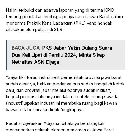
Hal ini terbukti dari adanya laporan yang di terima KPID
tentang penolakan lembaga penyiaran di Jawa Barat dalam
menerima Praktik Kerja Lapangan (PKL) yang hendak
dilakukan oleh pelajar di SLB.
BACA JUGA
PKS Jabar Yakin Dulang Suara
Dua Kali Lipat di Pemilu 2024, Minta Sikap
Netralitas ASN Dijaga
“Saya fikir kalau instrument pemerintah provinsi jawa barat
sudah clear ya, bahkan perdanya pun sudah tinggal di ketok
palu, dan provinsi jabar melalui opdnya sudah inklusif,
tinggal permasalahannya ini dalam konteks ruang swasta
(industri),apakah industri ini membuka ruang bagi kawan
kawan difabel ini atau tidak,”ungkapnya.
Padahal dijelaskan Adiyana, pihaknya berulangkali
mengingatkan seluruh elemen penyiaran di Jawa Barat