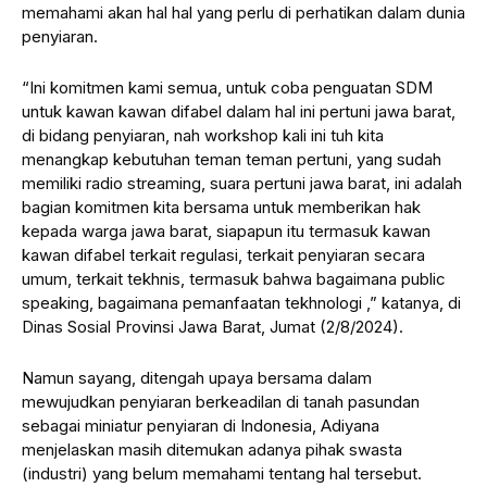
memahami akan hal hal yang perlu di perhatikan dalam dunia
penyiaran.
“Ini komitmen kami semua, untuk coba penguatan SDM
untuk kawan kawan difabel dalam hal ini pertuni jawa barat,
di bidang penyiaran, nah workshop kali ini tuh kita
menangkap kebutuhan teman teman pertuni, yang sudah
memiliki radio streaming, suara pertuni jawa barat, ini adalah
bagian komitmen kita bersama untuk memberikan hak
kepada warga jawa barat, siapapun itu termasuk kawan
kawan difabel terkait regulasi, terkait penyiaran secara
umum, terkait tekhnis, termasuk bahwa bagaimana public
speaking, bagaimana pemanfaatan tekhnologi ,” katanya, di
Dinas Sosial Provinsi Jawa Barat, Jumat (2/8/2024).
Namun sayang, ditengah upaya bersama dalam
mewujudkan penyiaran berkeadilan di tanah pasundan
sebagai miniatur penyiaran di Indonesia, Adiyana
menjelaskan masih ditemukan adanya pihak swasta
(industri) yang belum memahami tentang hal tersebut.