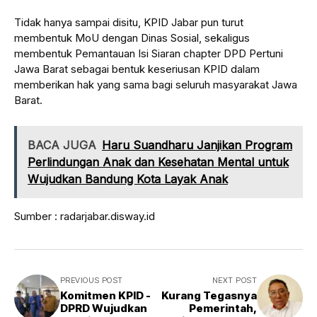
Tidak hanya sampai disitu, KPID Jabar pun turut
membentuk MoU dengan Dinas Sosial, sekaligus
membentuk Pemantauan Isi Siaran chapter DPD Pertuni
Jawa Barat sebagai bentuk keseriusan KPID dalam
memberikan hak yang sama bagi seluruh masyarakat Jawa
Barat.
BACA JUGA
Haru Suandharu Janjikan Program
Perlindungan Anak dan Kesehatan Mental untuk
Wujudkan Bandung Kota Layak Anak
Sumber : radarjabar.disway.id
PREVIOUS POST
NEXT POST
Komitmen KPID -
Kurang Tegasnya
DPRD Wujudkan
Pemerintah,