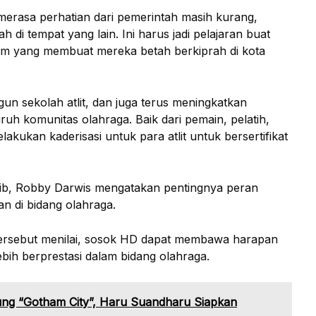
 merasa perhatian dari pemerintah masih kurang,
 di tempat yang lain. Ini harus jadi pelajaran buat
stem yang membuat mereka betah berkiprah di kota
 sekolah atlit, dan juga terus meningkatkan
ruh komunitas olahraga. Baik dari pemain, pelatih,
akukan kaderisasi untuk para atlit untuk bersertifikat
sib, Robby Darwis mengatakan pentingnya peran
 di bidang olahraga.
ersebut menilai, sosok HD dapat membawa harapan
bih berprestasi dalam bidang olahraga.
ung “Gotham City”, Haru Suandharu Siapkan