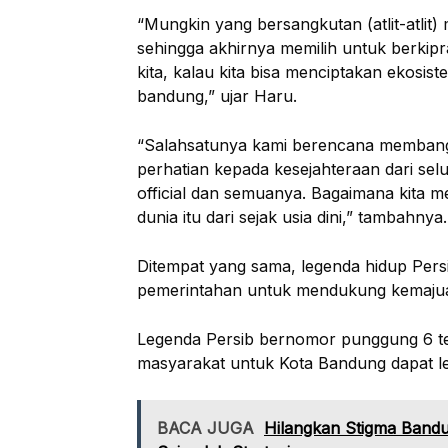
“Mungkin yang bersangkutan (atlit-atlit)
sehingga akhirnya memilih untuk berkiprah
kita, kalau kita bisa menciptakan ekosi
bandung,” ujar Haru.
“Salahsatunya kami berencana membangun
perhatian kepada kesejahteraan dari selu
official dan semuanya. Bagaimana kita mel
dunia itu dari sejak usia dini,” tambahnya.
Ditempat yang sama, legenda hidup Per
pemerintahan untuk mendukung kemajuan
Legenda Persib bernomor punggung 6 t
masyarakat untuk Kota Bandung dapat le
BACA JUGA
Hilangkan Stigma Band