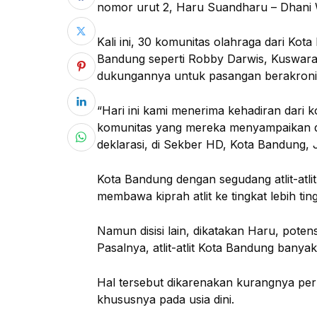
nomor urut 2, Haru Suandharu – Dhani W
Kali ini, 30 komunitas olahraga dari Kot
Bandung seperti Robby Darwis, Kuswara,
dukungannya untuk pasangan berakroni
“Hari ini kami menerima kehadiran dari
komunitas yang mereka menyampaikan d
deklarasi, di Sekber HD, Kota Bandung, 
Kota Bandung dengan segudang atlit-atli
membawa kiprah atlit ke tingkat lebih ting
Namun disisi lain, dikatakan Haru, pote
Pasalnya, atlit-atlit Kota Bandung banyak
Hal tersebut dikarenakan kurangnya perh
khususnya pada usia dini.