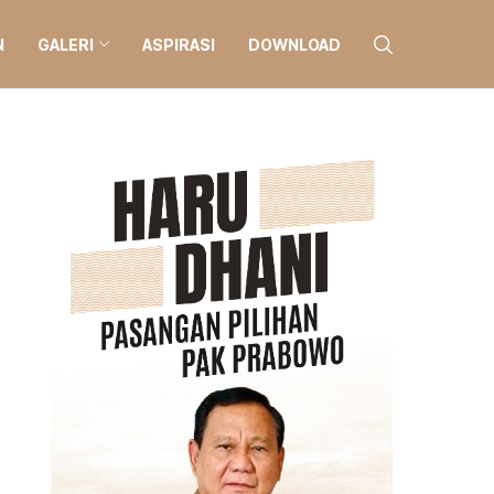
N
GALERI
ASPIRASI
DOWNLOAD