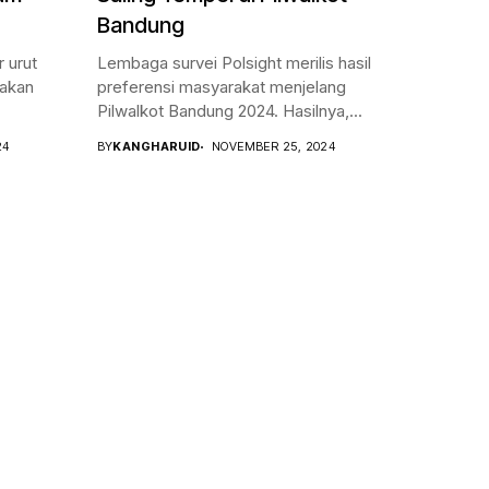
Bandung
 urut
Lembaga survei Polsight merilis hasil
nakan
preferensi masyarakat menjelang
Pilwalkot Bandung 2024. Hasilnya,...
24
BY
KANGHARUID
NOVEMBER 25, 2024