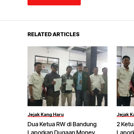
RELATED ARTICLES
Jejak Kang Haru
Jejak K
Dua Ketua RW di Bandung
2 Ket
Laporkan Dugaan Money
Lapor