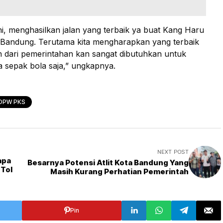
ni, menghasilkan jalan yang terbaik ya buat Kang Haru
 Bandung. Terutama kita mengharapkan yang terbaik
 dari pemerintahan kan sangat dibutuhkan untuk
 sepak bola saja,” ungkapnya.
 DPW PKS
NEXT POST
apa
Besarnya Potensi Atlit Kota Bandung Yang
 Tol
Masih Kurang Perhatian Pemerintah
Pin