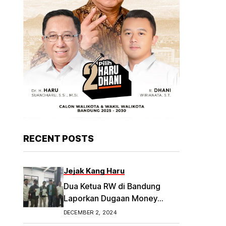
RECENT POSTS
Jejak Kang Haru
Dua Ketua RW di Bandung
Laporkan Dugaan Money
Politik
DECEMBER 2, 2024