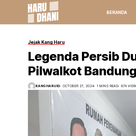
BERANDA
Jejak Kang Haru
Legenda Persib D
Pilwalkot Bandun
KANGHARUID
OCTOBER 27, 2024
1 MINS READ
674 VIE