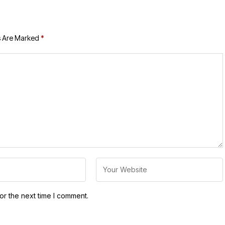
s Are Marked
*
or the next time I comment.