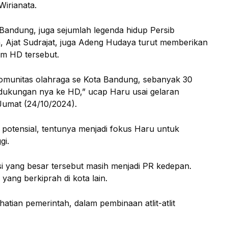
irianata.
a Bandung, juga sejumlah legenda hidup Persib
 Ajat Sudrajat, juga Adeng Hudaya turut memberikan
m HD tersebut.
 komunitas olahraga se Kota Bandung, sebanyak 30
ukungan nya ke HD,” ucap Haru usai gelaran
Jumat (24/10/2024).
t potensial, tentunya menjadi fokus Haru untuk
gi.
nsi yang besar tersebut masih menjadi PR kedepan.
 yang berkiprah di kota lain.
atian pemerintah, dalam pembinaan atlit-atlit