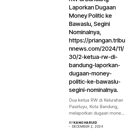
Laporkan Dugaan
Money Politic ke
Bawaslu, Segini
Nominalnya,
https://priangan.tribu
nnews.com/2024/11/
30/2-ketua-rw-di-
bandung-laporkan-
dugaan-money-
politic-ke-bawaslu-
segini-nominalnya.
Dua ketua RW di Kelurahan
Pasirluyu, Kota Bandung,
melaporkan dugaan money
politic...
BY
KANGHARUID
DECEMBER 2, 2024