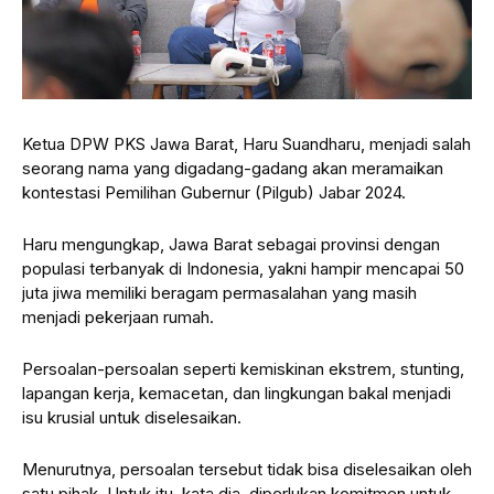
Ketua DPW PKS Jawa Barat, Haru Suandharu, menjadi salah
seorang nama yang digadang-gadang akan meramaikan
kontestasi Pemilihan Gubernur (Pilgub) Jabar 2024.
Haru mengungkap, Jawa Barat sebagai provinsi dengan
populasi terbanyak di Indonesia, yakni hampir mencapai 50
juta jiwa memiliki beragam permasalahan yang masih
menjadi pekerjaan rumah.
Persoalan-persoalan seperti kemiskinan ekstrem, stunting,
lapangan kerja, kemacetan, dan lingkungan bakal menjadi
isu krusial untuk diselesaikan.
Menurutnya, persoalan tersebut tidak bisa diselesaikan oleh
satu pihak. Untuk itu, kata dia, diperlukan komitmen untuk