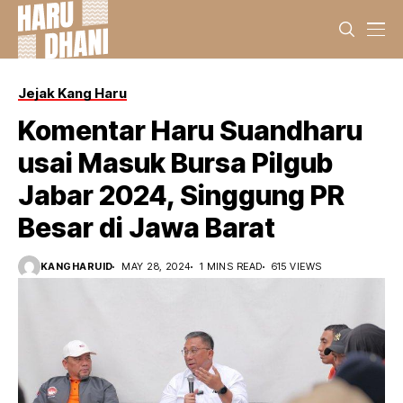
Jejak Kang Haru
Komentar Haru Suandharu
usai Masuk Bursa Pilgub
Jabar 2024, Singgung PR
Besar di Jawa Barat
KANGHARUID
MAY 28, 2024
1 MINS READ
615 VIEWS