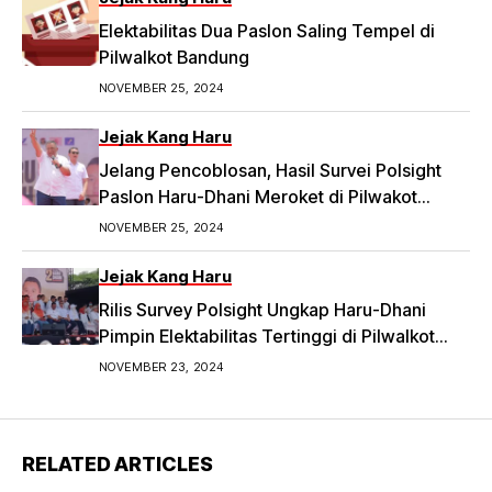
Elektabilitas Dua Paslon Saling Tempel di
Pilwalkot Bandung
NOVEMBER 25, 2024
Jejak Kang Haru
Jelang Pencoblosan, Hasil Survei Polsight
Paslon Haru-Dhani Meroket di Pilwakot
Bandung
NOVEMBER 25, 2024
Jejak Kang Haru
Rilis Survey Polsight Ungkap Haru-Dhani
Pimpin Elektabilitas Tertinggi di Pilwalkot
Bandung 2024
NOVEMBER 23, 2024
RELATED ARTICLES