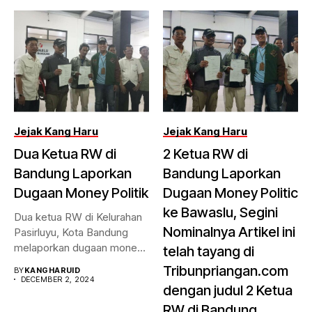
Jejak Kang Haru
Jejak Kang Haru
Dua Ketua RW di
2 Ketua RW di
Bandung Laporkan
Bandung Laporkan
Dugaan Money Politik
Dugaan Money Politic
ke Bawaslu, Segini
Dua ketua RW di Kelurahan
Nominalnya Artikel ini
Pasirluyu, Kota Bandung
melaporkan dugaan money
telah tayang di
politik...
Tribunpriangan.com
BY
KANGHARUID
DECEMBER 2, 2024
dengan judul 2 Ketua
RW di Bandung