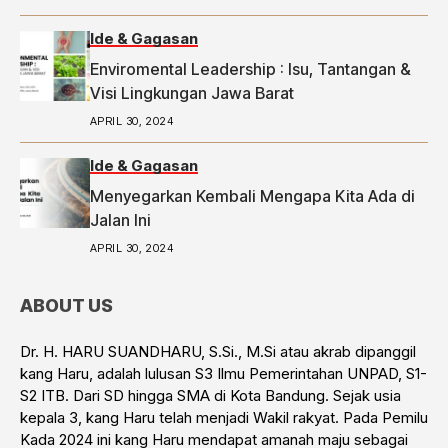
Ide & Gagasan
Enviromental Leadership : Isu, Tantangan &
Visi Lingkungan Jawa Barat
APRIL 30, 2024
Ide & Gagasan
Menyegarkan Kembali Mengapa Kita Ada di
Jalan Ini
APRIL 30, 2024
ABOUT US
Dr. H. HARU SUANDHARU, S.Si., M.Si atau akrab dipanggil
kang Haru, adalah lulusan S3 Ilmu Pemerintahan UNPAD, S1-
S2 ITB. Dari SD hingga SMA di Kota Bandung. Sejak usia
kepala 3, kang Haru telah menjadi Wakil rakyat. Pada Pemilu
Kada 2024 ini kang Haru mendapat amanah maju sebagai