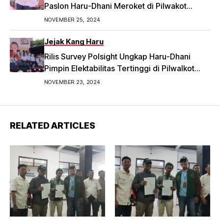
Paslon Haru-Dhani Meroket di Pilwakot
Bandung
NOVEMBER 25, 2024
Jejak Kang Haru
Rilis Survey Polsight Ungkap Haru-Dhani
Pimpin Elektabilitas Tertinggi di Pilwalkot
Bandung 2024
NOVEMBER 23, 2024
RELATED ARTICLES