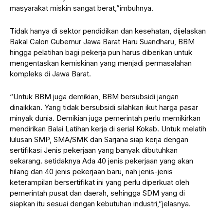
masyarakat miskin sangat berat,”imbuhnya.
Tidak hanya di sektor pendidikan dan kesehatan, dijelaskan
Bakal Calon Gubernur Jawa Barat Haru Suandharu, BBM
hingga pelatihan bagi pekerja pun harus diberikan untuk
mengentaskan kemiskinan yang menjadi permasalahan
kompleks di Jawa Barat.
“Untuk BBM juga demikian, BBM bersubsidi jangan
dinaikkan. Yang tidak bersubsidi silahkan ikut harga pasar
minyak dunia. Demikian juga pemerintah perlu memikirkan
mendirikan Balai Latihan kerja di serial Kokab. Untuk melatih
lulusan SMP, SMA/SMK dan Sarjana siap kerja dengan
sertifikasi Jenis pekerjaan yang banyak dibutuhkan
sekarang. setidaknya Ada 40 jenis pekerjaan yang akan
hilang dan 40 jenis pekerjaan baru, nah jenis-jenis
keterampilan bersertifikat ini yang perlu diperkuat oleh
pemerintah pusat dan daerah, sehingga SDM yang di
siapkan itu sesuai dengan kebutuhan industri,”jelasnya.