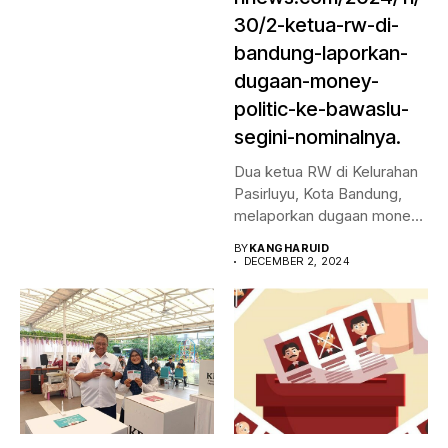
30/2-ketua-rw-di-
bandung-laporkan-
dugaan-money-
politic-ke-bawaslu-
segini-nominalnya.
Dua ketua RW di Kelurahan
Pasirluyu, Kota Bandung,
melaporkan dugaan money
politic...
BY
KANGHARUID
DECEMBER 2, 2024