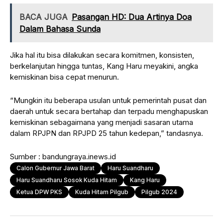
BACA JUGA
Pasangan HD: Dua Artinya Doa
Dalam Bahasa Sunda
Jika hal itu bisa dilakukan secara komitmen, konsisten,
berkelanjutan hingga tuntas, Kang Haru meyakini, angka
kemiskinan bisa cepat menurun.
“Mungkin itu beberapa usulan untuk pemerintah pusat dan
daerah untuk secara bertahap dan terpadu menghapuskan
kemiskinan sebagaimana yang menjadi sasaran utama
dalam RPJPN dan RPJPD 25 tahun kedepan,” tandasnya.
Sumber : bandungraya.inews.id
Calon Gubernur Jawa Barat
Haru Suandharu
Haru Suandharu Sosok Kuda Hitam
Kang Haru
Ketua DPW PKS
Kuda Hitam Pilgub
Pilgub 2024