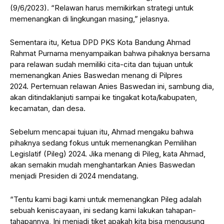
(9/6/2023). “Relawan harus memikirkan strategi untuk
memenangkan di lingkungan masing,” jelasnya.
Sementara itu, Ketua DPD PKS Kota Bandung Ahmad
Rahmat Purnama menyampaikan bahwa pihaknya bersama
para relawan sudah memiliki cita-cita dan tujuan untuk
memenangkan Anies Baswedan menang di Pilpres
2024. Pertemuan relawan Anies Baswedan ini, sambung dia,
akan ditindaklanjuti sampai ke tingakat kota/kabupaten,
kecamatan, dan desa.
Sebelum mencapai tujuan itu, Ahmad mengaku bahwa
pihaknya sedang fokus untuk memenangkan Pemilihan
Legislatif (Pileg) 2024. Jika menang di Pileg, kata Ahmad,
akan semakin mudah menghantarkan Anies Baswedan
menjadi Presiden di 2024 mendatang.
“Tentu kami bagi kami untuk memenangkan Pileg adalah
sebuah keniscayaan, ini sedang kami lakukan tahapan-
tahapannya, Ini menjadi tiket apakah kita bisa mengusung