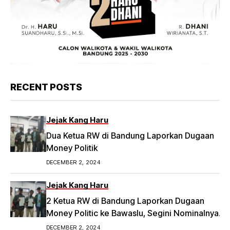
RECENT POSTS
Jejak Kang Haru
Dua Ketua RW di Bandung Laporkan Dugaan
Money Politik
DECEMBER 2, 2024
Jejak Kang Haru
2 Ketua RW di Bandung Laporkan Dugaan
Money Politic ke Bawaslu, Segini Nominalnya
Artikel ini telah tayang di Tribunpriangan.com
DECEMBER 2, 2024