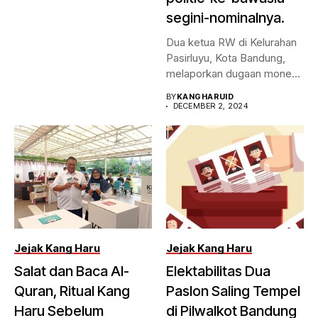
segini-nominalnya.
Dua ketua RW di Kelurahan
Pasirluyu, Kota Bandung,
melaporkan dugaan money
politic...
BY
KANGHARUID
DECEMBER 2, 2024
Jejak Kang Haru
Jejak Kang Haru
Salat dan Baca Al-
Elektabilitas Dua
Quran, Ritual Kang
Paslon Saling Tempel
Haru Sebelum
di Pilwalkot Bandung