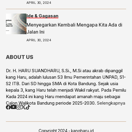
APRIL 30, 2024
Ide & Gagasan
Menyegarkan Kembali Mengapa Kita Ada di
Jalan Ini
APRIL 30, 2024
ABOUT US
Dr. H. HARU SUANDHARU, S.Si., M.Si atau akrab dipanggil
kang Haru, adalah lulusan S3 Ilmu Pemerintahan UNPAD, S1-
S2 ITB. Dari SD hingga SMA di Kota Bandung. Sejak usia
kepala 3, kang Haru telah menjadi Wakil rakyat. Pada Pemilu
Kada 2024 ini kang Haru mendapat amanah maju sebagai
Calon Walikota Bandung periode 2025-2030.
Selengkapnya
Copyright 2024 - kangharu.id