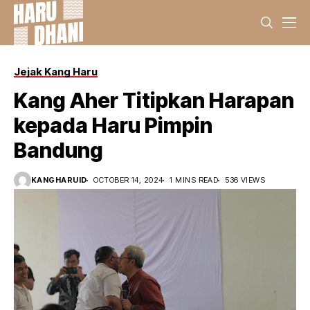
Jejak Kang Haru
Kang Aher Titipkan Harapan
kepada Haru Pimpin
Bandung
KANGHARUID
OCTOBER 14, 2024
1 MINS READ
536 VIEWS