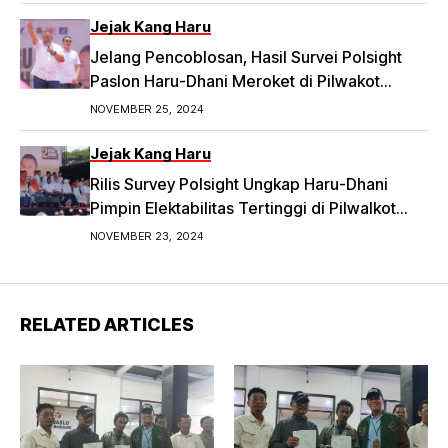
Jejak Kang Haru
Jelang Pencoblosan, Hasil Survei Polsight
Paslon Haru-Dhani Meroket di Pilwakot
Bandung
NOVEMBER 25, 2024
Jejak Kang Haru
Rilis Survey Polsight Ungkap Haru-Dhani
Pimpin Elektabilitas Tertinggi di Pilwalkot
Bandung 2024
NOVEMBER 23, 2024
RELATED ARTICLES