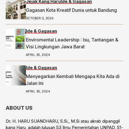
Jejak Kang Haru
Ide & Gagasan
Gagasan Kota Kreatif Dunia untuk Bandung
OCTOBER 3, 2024
Ide & Gagasan
Enviromental Leadership : Isu, Tantangan &
Visi Lingkungan Jawa Barat
APRIL 30, 2024
Ide & Gagasan
Menyegarkan Kembali Mengapa Kita Ada di
Jalan Ini
APRIL 30, 2024
ABOUT US
Dr. H. HARU SUANDHARU, S.Si., M.Si atau akrab dipanggil
kang Haru, adalah lulusan S3 Ilmu Pemerintahan UNPAD, S1-