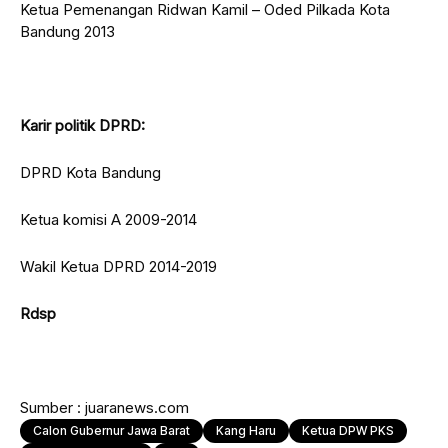
Ketua Pemenangan Ridwan Kamil – Oded Pilkada Kota
Bandung 2013
Karir politik DPRD:
DPRD Kota Bandung
Ketua komisi A 2009-2014
Wakil Ketua DPRD 2014-2019
Rdsp
Sumber : juaranews.com
Calon Gubernur Jawa Barat
Kang Haru
Ketua DPW PKS