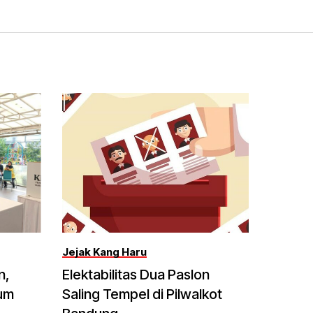
Jejak Kang Haru
n,
Elektabilitas Dua Paslon
lum
Saling Tempel di Pilwalkot