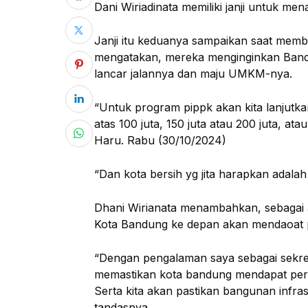
Dani Wiriadinata memiliki janji untuk m
Janji itu keduanya sampaikan saat memb
mengatakan, mereka menginginkan Bandu
lancar jalannya dan maju UMKM-nya.
“Untuk program pippk akan kita lanjutkan
atas 100 juta, 150 juta atau 200 juta, a
Haru. Rabu (30/10/2024)
“Dan kota bersih yg jita harapkan adalah
Dhani Wirianata menambahkan, sebagai 
Kota Bandung ke depan akan mendaoat pe
“Dengan pengalaman saya sebagai sekret
memastikan kota bandung mendapat perh
Serta kita akan pastikan bangunan infra
tandasnya.