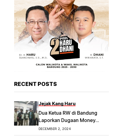
RECENT POSTS
Jejak Kang Haru
Dua Ketua RW di Bandung
Laporkan Dugaan Money
Politik
DECEMBER 2, 2024