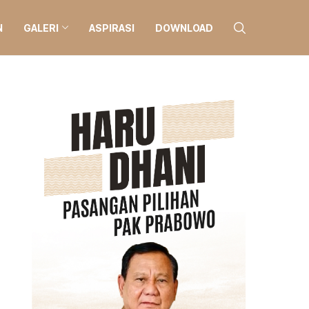
N
GALERI
ASPIRASI
DOWNLOAD