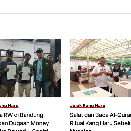
ang Haru
Jejak Kang Haru
ua RW di Bandung
Salat dan Baca Al-Qura
kan Dugaan Money
Ritual Kang Haru Sebe