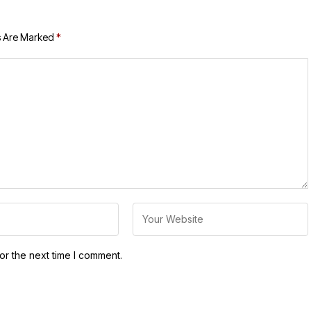
s Are Marked
*
or the next time I comment.