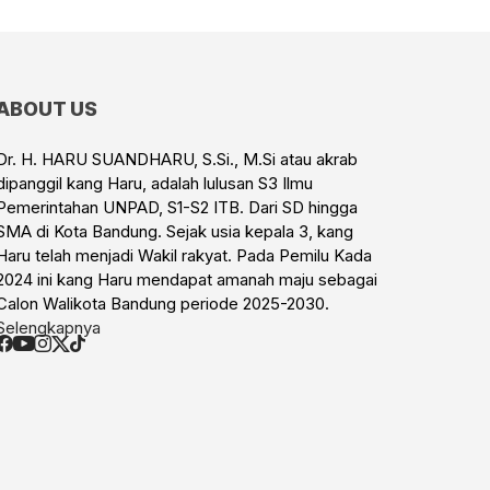
ABOUT US
Dr. H. HARU SUANDHARU, S.Si., M.Si atau akrab
dipanggil kang Haru, adalah lulusan S3 Ilmu
Pemerintahan UNPAD, S1-S2 ITB. Dari SD hingga
SMA di Kota Bandung. Sejak usia kepala 3, kang
Haru telah menjadi Wakil rakyat. Pada Pemilu Kada
2024 ini kang Haru mendapat amanah maju sebagai
Calon Walikota Bandung periode 2025-2030.
Selengkapnya