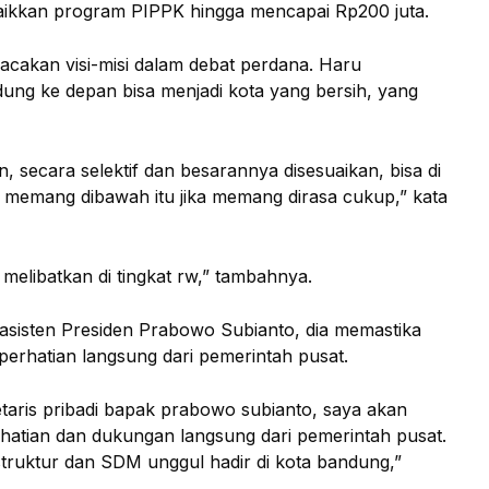
enaikkan program PIPPK hingga mencapai Rp200 juta.
acakan visi-misi dalam debat perdana. Haru
ng ke depan bisa menjadi kota yang bersih, yang
, secara selektif dan besarannya disesuaikan, bisa di
tau memang dibawah itu jika memang dirasa cukup,” kata
 melibatkan di tingkat rw,” tambahnya.
asisten Presiden Prabowo Subianto, dia memastika
rhatian langsung dari pemerintah pusat.
aris pribadi bapak prabowo subianto, saya akan
atian dan dukungan langsung dari pemerintah pusat.
struktur dan SDM unggul hadir di kota bandung,”