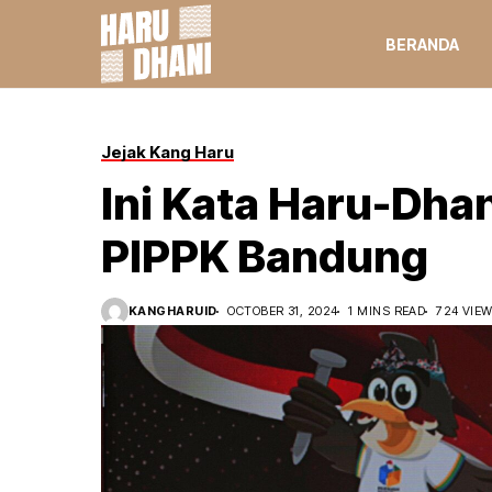
BERANDA
Jejak Kang Haru
Ini Kata Haru-Dha
PIPPK Bandung
KANGHARUID
OCTOBER 31, 2024
1 MINS READ
724 VIE