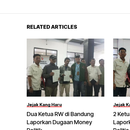
RELATED ARTICLES
Jejak Kang Haru
Jejak K
Dua Ketua RW di Bandung
2 Ket
Laporkan Dugaan Money
Lapor