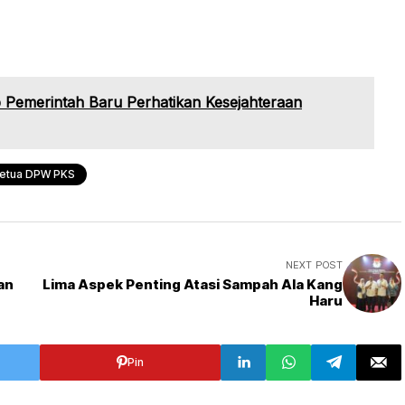
Pemerintah Baru Perhatikan Kesejahteraan
etua DPW PKS
NEXT POST
an
Lima Aspek Penting Atasi Sampah Ala Kang
Haru
Pin