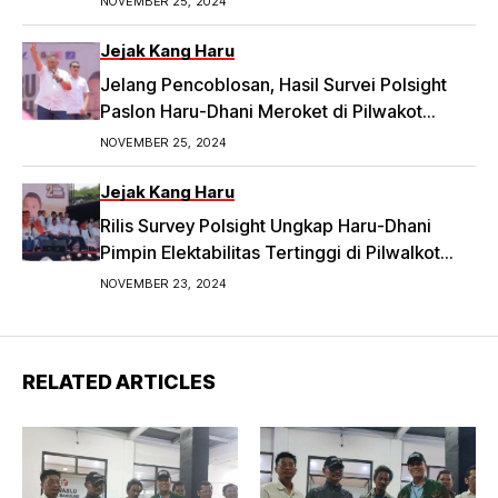
NOVEMBER 25, 2024
Jejak Kang Haru
Jelang Pencoblosan, Hasil Survei Polsight
Paslon Haru-Dhani Meroket di Pilwakot
Bandung
NOVEMBER 25, 2024
Jejak Kang Haru
Rilis Survey Polsight Ungkap Haru-Dhani
Pimpin Elektabilitas Tertinggi di Pilwalkot
Bandung 2024
NOVEMBER 23, 2024
RELATED ARTICLES