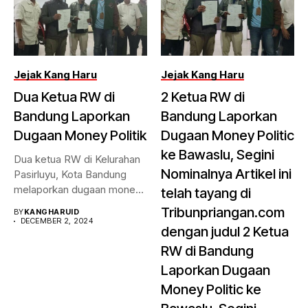
Jejak Kang Haru
Jejak Kang Haru
Dua Ketua RW di
2 Ketua RW di
Bandung Laporkan
Bandung Laporkan
Dugaan Money Politik
Dugaan Money Politic
ke Bawaslu, Segini
Dua ketua RW di Kelurahan
Nominalnya Artikel ini
Pasirluyu, Kota Bandung
melaporkan dugaan money
telah tayang di
politik...
Tribunpriangan.com
BY
KANGHARUID
DECEMBER 2, 2024
dengan judul 2 Ketua
RW di Bandung
Laporkan Dugaan
Money Politic ke