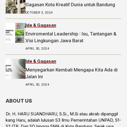
Gagasan Kota Kreatif Dunia untuk Bandung
OCTOBER 3, 2024
Ide & Gagasan
Enviromental Leadership : Isu, Tantangan &
Visi Lingkungan Jawa Barat
APRIL 30, 2024
Ide & Gagasan
Menyegarkan Kembali Mengapa Kita Ada di
Jalan Ini
APRIL 30, 2024
ABOUT US
Dr. H. HARU SUANDHARU, S.Si., M.Si atau akrab dipanggil
kang Haru, adalah lulusan S3 Ilmu Pemerintahan UNPAD, S1-
S2 ITB. Dari SD hingga SMA di Kota Bandung. Sejak usia