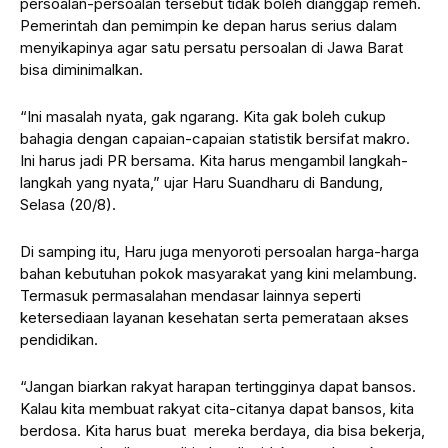
persoalan-persoalan tersebut tidak boleh dianggap remeh.
Pemerintah dan pemimpin ke depan harus serius dalam
menyikapinya agar satu persatu persoalan di Jawa Barat
bisa diminimalkan.
“Ini masalah nyata, gak ngarang. Kita gak boleh cukup
bahagia dengan capaian-capaian statistik bersifat makro.
Ini harus jadi PR bersama. Kita harus mengambil langkah-
langkah yang nyata,” ujar Haru Suandharu di Bandung,
Selasa (20/8).
Di samping itu, Haru juga menyoroti persoalan harga-harga
bahan kebutuhan pokok masyarakat yang kini melambung.
Termasuk permasalahan mendasar lainnya seperti
ketersediaan layanan kesehatan serta pemerataan akses
pendidikan.
“Jangan biarkan rakyat harapan tertingginya dapat bansos.
Kalau kita membuat rakyat cita-citanya dapat bansos, kita
berdosa. Kita harus buat mereka berdaya, dia bisa bekerja,