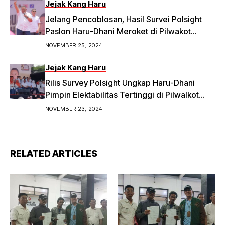
Jejak Kang Haru
Jelang Pencoblosan, Hasil Survei Polsight
Paslon Haru-Dhani Meroket di Pilwakot
Bandung
NOVEMBER 25, 2024
Jejak Kang Haru
Rilis Survey Polsight Ungkap Haru-Dhani
Pimpin Elektabilitas Tertinggi di Pilwalkot
Bandung 2024
NOVEMBER 23, 2024
RELATED ARTICLES