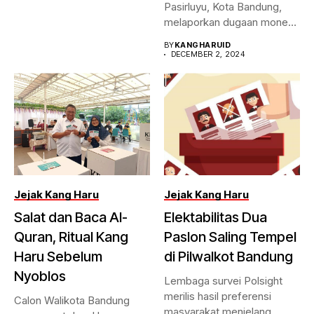
Pasirluyu, Kota Bandung,
melaporkan dugaan money
politic...
BY
KANGHARUID
DECEMBER 2, 2024
Jejak Kang Haru
Jejak Kang Haru
Salat dan Baca Al-
Elektabilitas Dua
Quran, Ritual Kang
Paslon Saling Tempel
Haru Sebelum
di Pilwalkot Bandung
Nyoblos
Lembaga survei Polsight
merilis hasil preferensi
Calon Walikota Bandung
masyarakat menjelang