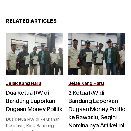
RELATED ARTICLES
Jejak Kang Haru
Jejak Kang Haru
Dua Ketua RW di
2 Ketua RW di
Bandung Laporkan
Bandung Laporkan
Dugaan Money Politik
Dugaan Money Politic
ke Bawaslu, Segini
Dua ketua RW di Kelurahan
Nominalnya Artikel ini
Pasirluyu, Kota Bandung