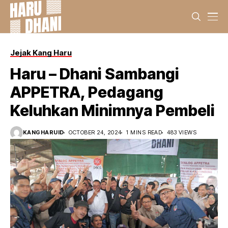
Jejak Kang Haru
Haru – Dhani Sambangi
APPETRA, Pedagang
Keluhkan Minimnya Pembeli
KANGHARUID
OCTOBER 24, 2024
1 MINS READ
483 VIEWS