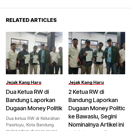
RELATED ARTICLES
Jejak Kang Haru
Jejak Kang Haru
Dua Ketua RW di
2 Ketua RW di
Bandung Laporkan
Bandung Laporkan
Dugaan Money Politik
Dugaan Money Politic
ke Bawaslu, Segini
Dua ketua RW di Kelurahan
Nominalnya Artikel ini
Pasirluyu, Kota Bandung