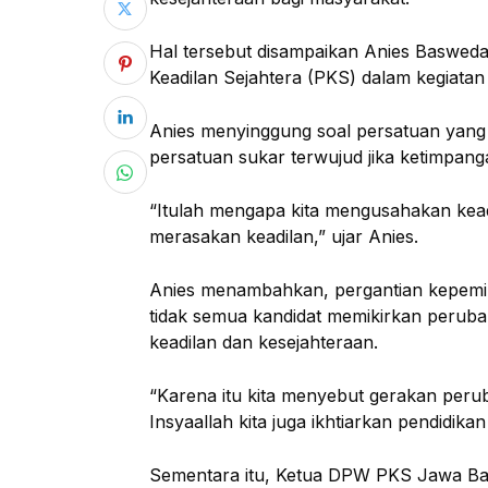
Hal tersebut disampaikan Anies Basweda
Keadilan Sejahtera (PKS) dalam kegiatan 
Anies menyinggung soal persatuan yang d
persatuan sukar terwujud jika ketimpanga
“Itulah mengapa kita mengusahakan keadi
merasakan keadilan,” ujar Anies.
Anies menambahkan, pergantian kepemim
tidak semua kandidat memikirkan peruba
keadilan dan kesejahteraan.
“Karena itu kita menyebut gerakan perub
Insyaallah kita juga ikhtiarkan pendidikan
Sementara itu, Ketua DPW PKS Jawa Ba