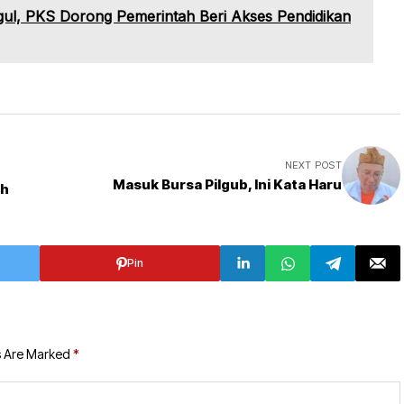
, PKS Dorong Pemerintah Beri Akses Pendidikan
NEXT POST
Masuk Bursa Pilgub, Ini Kata Haru
ah
Pin
s Are Marked
*