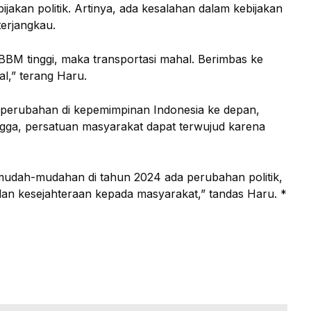
jakan politik. Artinya, ada kesalahan dalam kebijakan
terjangkau.
 BBM tinggi, maka transportasi mahal. Berimbas ke
al,” terang Haru.
 perubahan di kepemimpinan Indonesia ke depan,
ngga, persatuan masyarakat dapat terwujud karena
n mudah-mudahan di tahun 2024 ada perubahan politik,
dan kesejahteraan kepada masyarakat,” tandas Haru. *