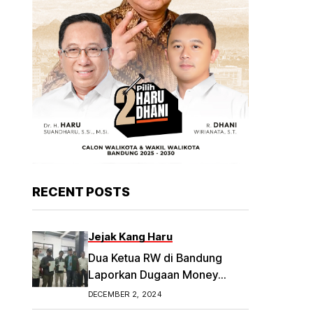
RECENT POSTS
Jejak Kang Haru
Dua Ketua RW di Bandung
Laporkan Dugaan Money
Politik
DECEMBER 2, 2024