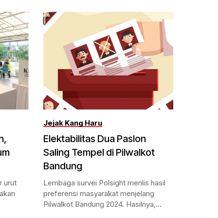
Jejak Kang Haru
n,
Elektabilitas Dua Paslon
lum
Saling Tempel di Pilwalkot
Bandung
 urut
Lembaga survei Polsight merilis hasil
nakan
preferensi masyarakat menjelang
Pilwalkot Bandung 2024. Hasilnya,...