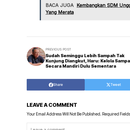
BACA JUGA
Kembangkan SDM Unggul
Yang Merata
PREVIOUS POST
Sudah Seminggu Lebih Sampah Tak
Kunjung Diangkut, Haru: Kelola Samp
Secara Mandiri Dulu Sementara
Share
Tweet
LEAVE A COMMENT
Your Email Address Will Not Be Published.
Required Field