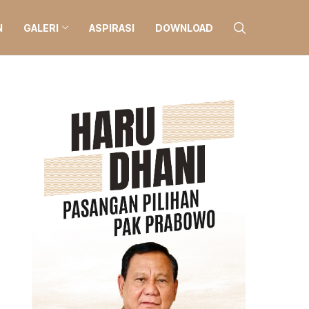
N
GALERI
ASPIRASI
DOWNLOAD