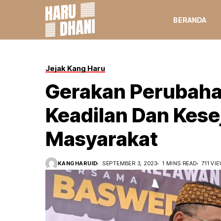
BERANDA
Jejak Kang Haru
Gerakan Perubah
Keadilan Dan Kese
Masyarakat
KANGHARUID
SEPTEMBER 3, 2023
1 MINS READ
711 VI