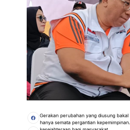
Gerakan perubahan yang diusung bakal 
hanya semata pergantian kepemimpinan.
kesejahteraan bagi masyarakat.