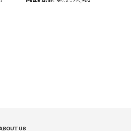
24
BY
KANGHARUID
NOVEMBER 25, 2024
ABOUT US