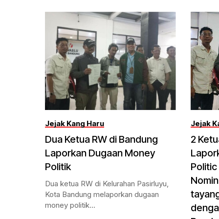
Jejak Kang Haru
Jejak K
Dua Ketua RW di Bandung
2 Ket
Laporkan Dugaan Money
Lapor
Politik
Politi
Nomina
Dua ketua RW di Kelurahan Pasirluyu,
tayang
Kota Bandung melaporkan dugaan
money politik...
dengan