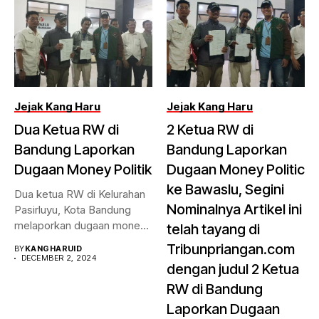
Jejak Kang Haru
Jejak Kang Haru
Dua Ketua RW di
2 Ketua RW di
Bandung Laporkan
Bandung Laporkan
Dugaan Money Politik
Dugaan Money Politic
ke Bawaslu, Segini
Dua ketua RW di Kelurahan
Nominalnya Artikel ini
Pasirluyu, Kota Bandung
melaporkan dugaan money
telah tayang di
politik...
Tribunpriangan.com
BY
KANGHARUID
DECEMBER 2, 2024
dengan judul 2 Ketua
RW di Bandung
Laporkan Dugaan