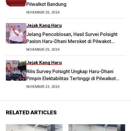
Pilwalkot Bandung
NOVEMBER 25, 2024
Jejak Kang Haru
Jelang Pencoblosan, Hasil Survei Polsight
Paslon Haru-Dhani Meroket di Pilwakot
Bandung
NOVEMBER 25, 2024
Jejak Kang Haru
Rilis Survey Polsight Ungkap Haru-Dhani
Pimpin Elektabilitas Tertinggi di Pilwalkot
Bandung 2024
NOVEMBER 23, 2024
RELATED ARTICLES