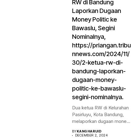
RW di Bandung
Laporkan Dugaan
Money Politic ke
Bawaslu, Segini
Nominalnya,
https://priangan.tribu
nnews.com/2024/11/
30/2-ketua-rw-di-
bandung-laporkan-
dugaan-money-
politic-ke-bawaslu-
segini-nominalnya.
Dua ketua RW di Kelurahan
Pasirluyu, Kota Bandung,
melaporkan dugaan money
politic...
BY
KANGHARUID
DECEMBER 2, 2024