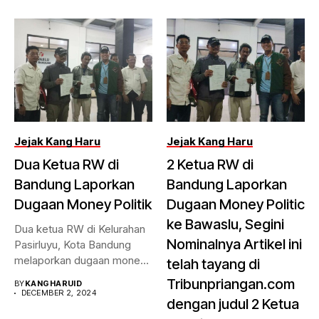
Jejak Kang Haru
Jejak Kang Haru
Dua Ketua RW di
2 Ketua RW di
Bandung Laporkan
Bandung Laporkan
Dugaan Money Politik
Dugaan Money Politic
ke Bawaslu, Segini
Dua ketua RW di Kelurahan
Nominalnya Artikel ini
Pasirluyu, Kota Bandung
melaporkan dugaan money
telah tayang di
politik...
Tribunpriangan.com
BY
KANGHARUID
DECEMBER 2, 2024
dengan judul 2 Ketua