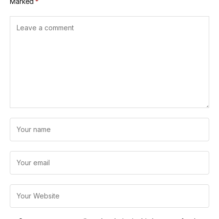
Marked
*