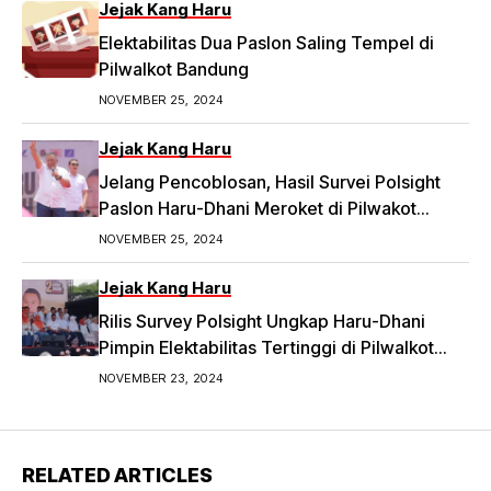
Jejak Kang Haru
Elektabilitas Dua Paslon Saling Tempel di
Pilwalkot Bandung
NOVEMBER 25, 2024
Jejak Kang Haru
Jelang Pencoblosan, Hasil Survei Polsight
Paslon Haru-Dhani Meroket di Pilwakot
Bandung
NOVEMBER 25, 2024
Jejak Kang Haru
Rilis Survey Polsight Ungkap Haru-Dhani
Pimpin Elektabilitas Tertinggi di Pilwalkot
Bandung 2024
NOVEMBER 23, 2024
RELATED ARTICLES