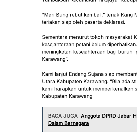
“Mari Bung rebut kembali,” teriak Kang 
teriakan siap oleh peserta deklarasi.
Sementara menurut tokoh masyarakat Ke
kesejahteraan petani belum diperhatik
meningkatan kesejahteraan bagi buruh, p
Karawang”.
Kami lanjut Endang Sujana siap membant
Utara Kabupaten Karawang. “Bila ada sti
kami harapkan untuk memperkenalkan s
Kabupaten Karawang.
BACA JUGA
Anggota DPRD Jabar Ha
Dalam Bernegara