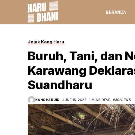
BERANDA
Jejak Kang Haru
Buruh, Tani, dan N
Karawang Deklara
Suandharu
KANGHARUID
JUNE 15, 2024
1 MINS READ
630 VIEWS