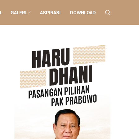
N
GALERI
ASPIRASI
DOWNLOAD