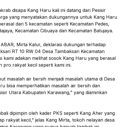
b disapa Kang Haru kali ini datang dari Pesisir
arga yang menyatakan dukungannya untuk Kang Haru
berasal dari 5 kecamatan seperti Kecamatan Pedes,
ajaya, Kecamatan Cibuaya dan Kecamatan Batujaya.
ABAR, Mirta Kalur, deklarasi dukungan terhadap
ksari RT 10 RW 04 Desa Tambaksari Kecamatan
si kami adakan melihat sosok Kang Haru yang berasal
 pro rakyat kecil seperti kami ini.
t masalah air bersih menjadi masalah utama di Desa
u bisa memperhatikan masalah air bersih dan
esisir Utara Kabupaten Karawang,” yang diaminkan
bali dipimpin oleh kader PKS seperti Kang Aher yang
ap rakyat kecil,” jelas Kang Mirta, tokoh nelayan desa
aten Karawang yang punya banyak tambak ini.