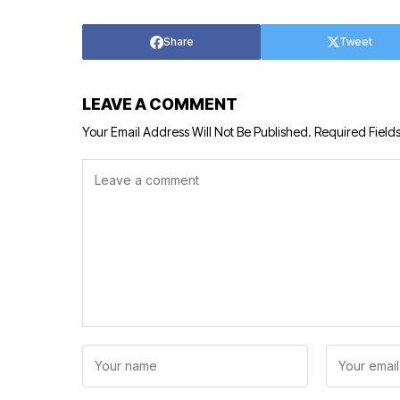
Share
Tweet
LEAVE A COMMENT
Your Email Address Will Not Be Published.
Required Field