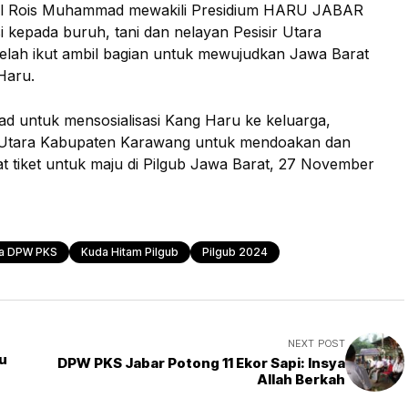
ral Rois Muhammad mewakili Presidium HARU JABAR
 kepada buruh, tani dan nelayan Pesisir Utara
elah ikut ambil bagian untuk mewujudkan Jawa Barat
Haru.
d untuk mensosialisasi Kang Haru ke keluarga,
r Utara Kabupaten Karawang untuk mendoakan dan
tiket untuk maju di Pilgub Jawa Barat, 27 November
a DPW PKS
Kuda Hitam Pilgub
Pilgub 2024
NEXT POST
u
DPW PKS Jabar Potong 11 Ekor Sapi: Insya
Allah Berkah