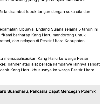
Mirta disambut tepuk tangan dengan suka cita dan
camatan Cibuaya, Endang Sujana selama 5 tahun ini
an. “Kami berharap Kang Haru mendorong untuk
etani, dan nelayan di Pesisir Utara Kabupaten
u mensosialisasikan Kang Haru ke warga Pesisir
ker, banner atau alat peraga kampanye lainnya sangat
osok Kang Haru khususnya ke warga Pesisir Utara
ru Suandharu; Pancasila Dapat Mencegah Polemik