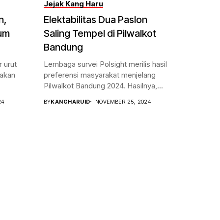
Jejak Kang Haru
n,
Elektabilitas Dua Paslon
lum
Saling Tempel di Pilwalkot
Bandung
 urut
Lembaga survei Polsight merilis hasil
nakan
preferensi masyarakat menjelang
Pilwalkot Bandung 2024. Hasilnya,...
24
BY
KANGHARUID
NOVEMBER 25, 2024