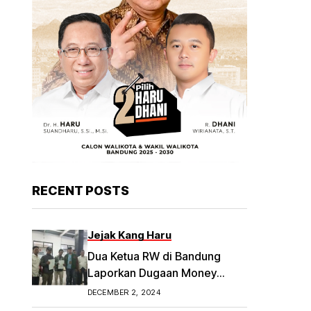
RECENT POSTS
Jejak Kang Haru
Dua Ketua RW di Bandung
Laporkan Dugaan Money
Politik
DECEMBER 2, 2024