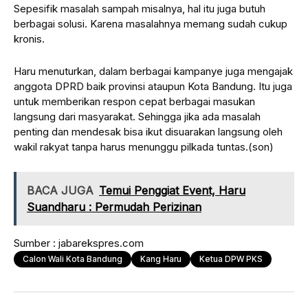
Sepesifik masalah sampah misalnya, hal itu juga butuh
berbagai solusi. Karena masalahnya memang sudah cukup
kronis.
Haru menuturkan, dalam berbagai kampanye juga mengajak
anggota DPRD baik provinsi ataupun Kota Bandung. Itu juga
untuk memberikan respon cepat berbagai masukan
langsung dari masyarakat. Sehingga jika ada masalah
penting dan mendesak bisa ikut disuarakan langsung oleh
wakil rakyat tanpa harus menunggu pilkada tuntas.(son)
BACA JUGA
Temui Penggiat Event, Haru
Suandharu : Permudah Perizinan
Sumber : jabarekspres.com
Calon Wali Kota Bandung
Kang Haru
Ketua DPW PKS