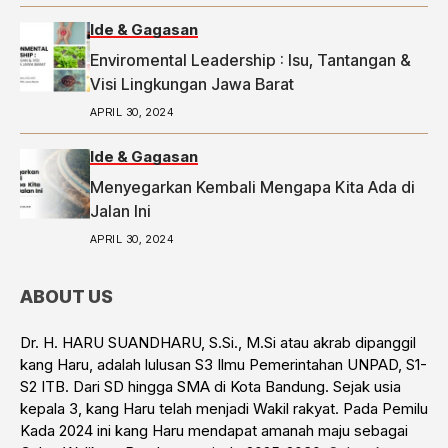
Ide & Gagasan
Enviromental Leadership : Isu, Tantangan &
Visi Lingkungan Jawa Barat
APRIL 30, 2024
Ide & Gagasan
Menyegarkan Kembali Mengapa Kita Ada di
Jalan Ini
APRIL 30, 2024
ABOUT US
Dr. H. HARU SUANDHARU, S.Si., M.Si atau akrab dipanggil
kang Haru, adalah lulusan S3 Ilmu Pemerintahan UNPAD, S1-
S2 ITB. Dari SD hingga SMA di Kota Bandung. Sejak usia
kepala 3, kang Haru telah menjadi Wakil rakyat. Pada Pemilu
Kada 2024 ini kang Haru mendapat amanah maju sebagai