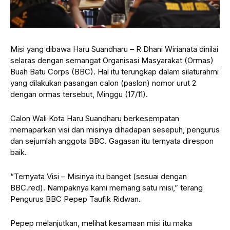
Misi yang dibawa Haru Suandharu – R Dhani Wirianata dinilai
selaras dengan semangat Organisasi Masyarakat (Ormas)
Buah Batu Corps (BBC). Hal itu terungkap dalam silaturahmi
yang dilakukan pasangan calon (paslon) nomor urut 2
dengan ormas tersebut, Minggu (17/11).
Calon Wali Kota Haru Suandharu berkesempatan
memaparkan visi dan misinya dihadapan sesepuh, pengurus
dan sejumlah anggota BBC. Gagasan itu ternyata direspon
baik.
“Ternyata Visi – Misinya itu banget (sesuai dengan
BBC.red). Nampaknya kami memang satu misi,” terang
Pengurus BBC Pepep Taufik Ridwan.
Pepep melanjutkan, melihat kesamaan misi itu maka