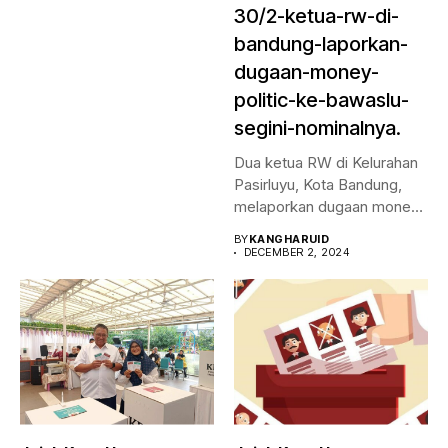
30/2-ketua-rw-di-
bandung-laporkan-
dugaan-money-
politic-ke-bawaslu-
segini-nominalnya.
Dua ketua RW di Kelurahan
Pasirluyu, Kota Bandung,
melaporkan dugaan money
politic...
BY
KANGHARUID
DECEMBER 2, 2024