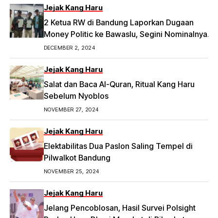
Jejak Kang Haru
2 Ketua RW di Bandung Laporkan Dugaan
Money Politic ke Bawaslu, Segini Nominalnya
Artikel ini telah tayang di Tribunpriangan.com
DECEMBER 2, 2024
dengan judul 2 Ketua RW di Bandung Laporkan
Dugaan Money Politic ke Bawaslu, Segini
Jejak Kang Haru
Nominalnya,
Salat dan Baca Al-Quran, Ritual Kang Haru
https://priangan.tribunnews.com/2024/11/30/2-
Sebelum Nyoblos
ketua-rw-di-bandung-laporkan-dugaan-
NOVEMBER 27, 2024
money-politic-ke-bawaslu-segini-nominalnya.
Jejak Kang Haru
Elektabilitas Dua Paslon Saling Tempel di
Pilwalkot Bandung
NOVEMBER 25, 2024
Jejak Kang Haru
Jelang Pencoblosan, Hasil Survei Polsight