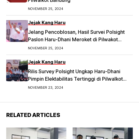
Pilwalkot Bandung
NOVEMBER 25, 2024
Jejak Kang Haru
Jelang Pencoblosan, Hasil Survei Polsight
Paslon Haru-Dhani Meroket di Pilwakot
Bandung
NOVEMBER 25, 2024
Jejak Kang Haru
Rilis Survey Polsight Ungkap Haru-Dhani
Pimpin Elektabilitas Tertinggi di Pilwalkot
Bandung 2024
NOVEMBER 23, 2024
RELATED ARTICLES