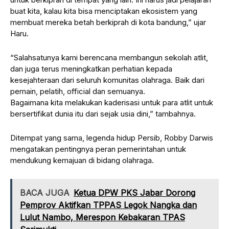
buat kita, kalau kita bisa menciptakan ekosistem yang
membuat mereka betah berkiprah di kota bandung,” ujar
Haru.
“Salahsatunya kami berencana membangun sekolah atlit,
dan juga terus meningkatkan perhatian kepada
kesejahteraan dari seluruh komunitas olahraga. Baik dari
pemain, pelatih, official dan semuanya.
Bagaimana kita melakukan kaderisasi untuk para atlit untuk
bersertifikat dunia itu dari sejak usia dini,” tambahnya.
Ditempat yang sama, legenda hidup Persib, Robby Darwis
mengatakan pentingnya peran pemerintahan untuk
mendukung kemajuan di bidang olahraga.
BACA JUGA
Ketua DPW PKS Jabar Dorong
Pemprov Aktifkan TPPAS Legok Nangka dan
Lulut Nambo, Merespon Kebakaran TPAS