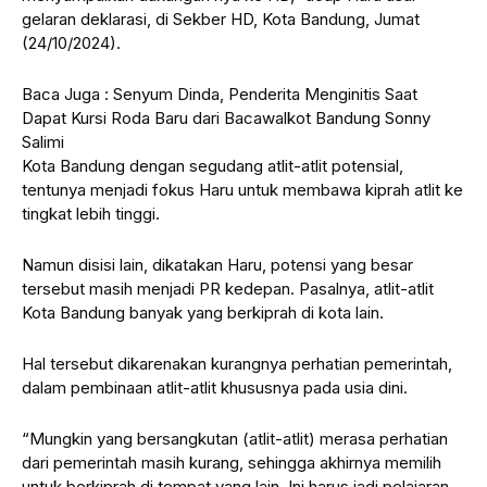
gelaran deklarasi, di Sekber HD, Kota Bandung, Jumat
(24/10/2024).
Baca Juga : Senyum Dinda, Penderita Menginitis Saat
Dapat Kursi Roda Baru dari Bacawalkot Bandung Sonny
Salimi
Kota Bandung dengan segudang atlit-atlit potensial,
tentunya menjadi fokus Haru untuk membawa kiprah atlit ke
tingkat lebih tinggi.
Namun disisi lain, dikatakan Haru, potensi yang besar
tersebut masih menjadi PR kedepan. Pasalnya, atlit-atlit
Kota Bandung banyak yang berkiprah di kota lain.
Hal tersebut dikarenakan kurangnya perhatian pemerintah,
dalam pembinaan atlit-atlit khususnya pada usia dini.
“Mungkin yang bersangkutan (atlit-atlit) merasa perhatian
dari pemerintah masih kurang, sehingga akhirnya memilih
untuk berkiprah di tempat yang lain. Ini harus jadi pelajaran