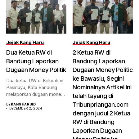
Jejak Kang Haru
Jejak Kang Haru
Dua Ketua RW di
2 Ketua RW di
Bandung Laporkan
Bandung Laporkan
Dugaan Money Politik
Dugaan Money Politic
ke Bawaslu, Segini
Dua ketua RW di Kelurahan
Nominalnya Artikel ini
Pasirluyu, Kota Bandung
melaporkan dugaan money
telah tayang di
politik...
Tribunpriangan.com
BY
KANGHARUID
DECEMBER 2, 2024
dengan judul 2 Ketua
RW di Bandung
Laporkan Dugaan