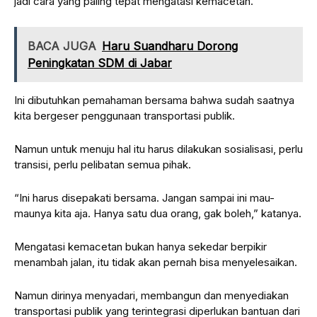
jadi cara yang paling tepat mengatasi kemacetan.
BACA JUGA
Haru Suandharu Dorong
Peningkatan SDM di Jabar
Ini dibutuhkan pemahaman bersama bahwa sudah saatnya
kita bergeser penggunaan transportasi publik.
Namun untuk menuju hal itu harus dilakukan sosialisasi, perlu
transisi, perlu pelibatan semua pihak.
“Ini harus disepakati bersama. Jangan sampai ini mau-
maunya kita aja. Hanya satu dua orang, gak boleh,” katanya.
Mengatasi kemacetan bukan hanya sekedar berpikir
menambah jalan, itu tidak akan pernah bisa menyelesaikan.
Namun dirinya menyadari, membangun dan menyediakan
transportasi publik yang terintegrasi diperlukan bantuan dari