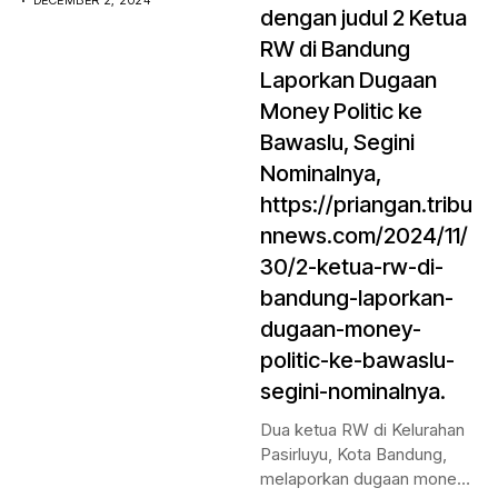
DECEMBER 2, 2024
dengan judul 2 Ketua
RW di Bandung
Laporkan Dugaan
Money Politic ke
Bawaslu, Segini
Nominalnya,
https://priangan.tribu
nnews.com/2024/11/
30/2-ketua-rw-di-
bandung-laporkan-
dugaan-money-
politic-ke-bawaslu-
segini-nominalnya.
Dua ketua RW di Kelurahan
Pasirluyu, Kota Bandung,
melaporkan dugaan money