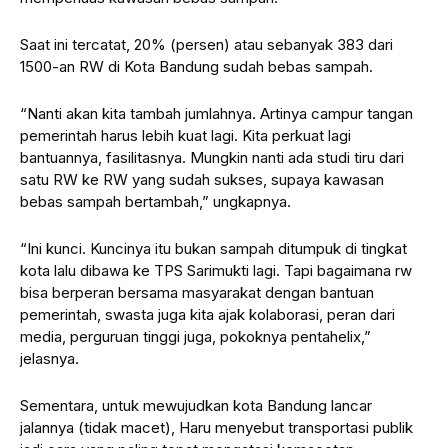
Saat ini tercatat, 20% (persen) atau sebanyak 383 dari
1500-an RW di Kota Bandung sudah bebas sampah.
“Nanti akan kita tambah jumlahnya. Artinya campur tangan
pemerintah harus lebih kuat lagi. Kita perkuat lagi
bantuannya, fasilitasnya. Mungkin nanti ada studi tiru dari
satu RW ke RW yang sudah sukses, supaya kawasan
bebas sampah bertambah,” ungkapnya.
“Ini kunci. Kuncinya itu bukan sampah ditumpuk di tingkat
kota lalu dibawa ke TPS Sarimukti lagi. Tapi bagaimana rw
bisa berperan bersama masyarakat dengan bantuan
pemerintah, swasta juga kita ajak kolaborasi, peran dari
media, perguruan tinggi juga, pokoknya pentahelix,”
jelasnya.
Sementara, untuk mewujudkan kota Bandung lancar
jalannya (tidak macet), Haru menyebut transportasi publik