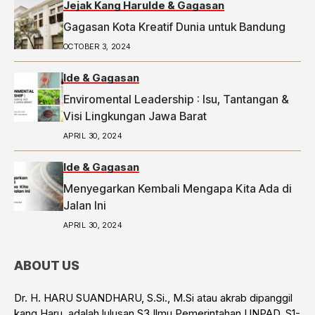
Jejak Kang Haru
Ide & Gagasan
Gagasan Kota Kreatif Dunia untuk Bandung
OCTOBER 3, 2024
Ide & Gagasan
Enviromental Leadership : Isu, Tantangan &
Visi Lingkungan Jawa Barat
APRIL 30, 2024
Ide & Gagasan
Menyegarkan Kembali Mengapa Kita Ada di
Jalan Ini
APRIL 30, 2024
ABOUT US
Dr. H. HARU SUANDHARU, S.Si., M.Si atau akrab dipanggil
kang Haru, adalah lulusan S3 Ilmu Pemerintahan UNPAD, S1-