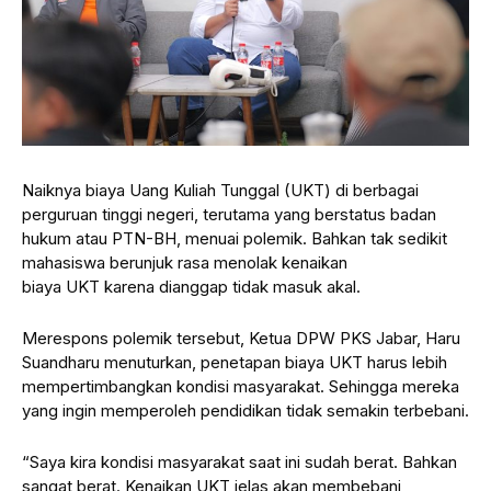
Naiknya biaya Uang Kuliah Tunggal (UKT) di berbagai
perguruan tinggi negeri, terutama yang berstatus badan
hukum atau PTN-BH, menuai polemik. Bahkan tak sedikit
mahasiswa berunjuk rasa menolak kenaikan
biaya UKT karena dianggap tidak masuk akal.
Merespons polemik tersebut, Ketua DPW PKS Jabar, Haru
Suandharu menuturkan, penetapan biaya UKT harus lebih
mempertimbangkan kondisi masyarakat. Sehingga mereka
yang ingin memperoleh pendidikan tidak semakin terbebani.
“Saya kira kondisi masyarakat saat ini sudah berat. Bahkan
sangat berat. Kenaikan UKT jelas akan membebani