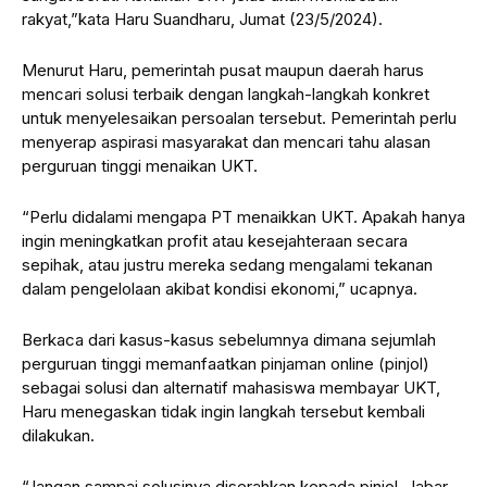
rakyat,”kata Haru Suandharu, Jumat (23/5/2024).
Menurut Haru, pemerintah pusat maupun daerah harus
mencari solusi terbaik dengan langkah-langkah konkret
untuk menyelesaikan persoalan tersebut. Pemerintah perlu
menyerap aspirasi masyarakat dan mencari tahu alasan
perguruan tinggi menaikan UKT.
“Perlu didalami mengapa PT menaikkan UKT. Apakah hanya
ingin meningkatkan profit atau kesejahteraan secara
sepihak, atau justru mereka sedang mengalami tekanan
dalam pengelolaan akibat kondisi ekonomi,” ucapnya.
Berkaca dari kasus-kasus sebelumnya dimana sejumlah
perguruan tinggi memanfaatkan pinjaman online (pinjol)
sebagai solusi dan alternatif mahasiswa membayar UKT,
Haru menegaskan tidak ingin langkah tersebut kembali
dilakukan.
“Jangan sampai solusinya diserahkan kepada pinjol. Jabar