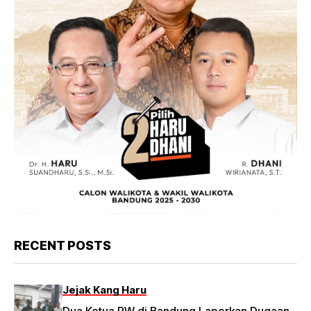
RECENT POSTS
Jejak Kang Haru
Dua Ketua RW di Bandung Laporkan Dugaan