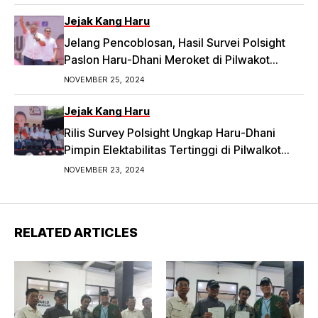
Jejak Kang Haru
Jelang Pencoblosan, Hasil Survei Polsight
Paslon Haru-Dhani Meroket di Pilwakot
Bandung
NOVEMBER 25, 2024
Jejak Kang Haru
Rilis Survey Polsight Ungkap Haru-Dhani
Pimpin Elektabilitas Tertinggi di Pilwalkot
Bandung 2024
NOVEMBER 23, 2024
RELATED ARTICLES